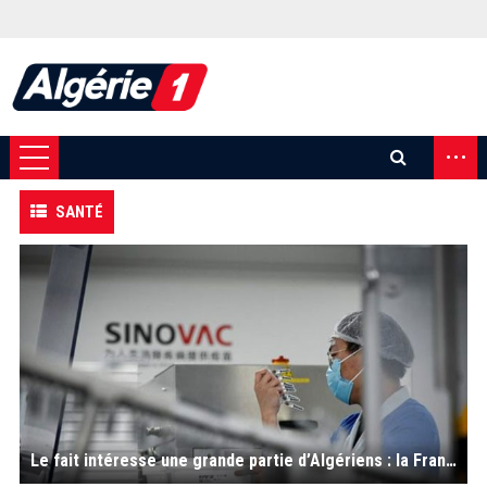
...
SANTÉ
Le fait intéresse une grande partie d’Algériens : la France valide le vaccin Sinovac