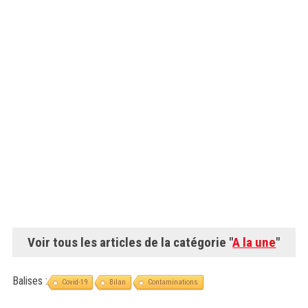
Voir tous les articles de la catégorie "
A la une
"
Balises :
Covid-19
Bilan
Contaminations