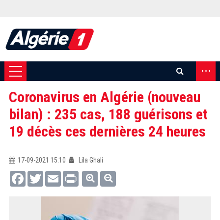
...
Coronavirus en Algérie (nouveau
bilan) : 235 cas, 188 guérisons et
19 décès ces dernières 24 heures
17-09-2021 15:10
Lila Ghali
Facebook
Twitter
Email
Print