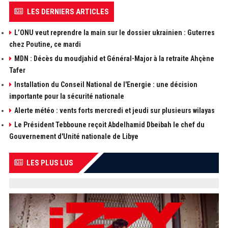
LES DERNIERS ARTICLES
L’ONU veut reprendre la main sur le dossier ukrainien : Guterres
chez Poutine, ce mardi
MDN : Décès du moudjahid et Général-Major à la retraite Ahçène
Tafer
Installation du Conseil National de l'Energie : une décision
importante pour la sécurité nationale
Alerte météo : vents forts mercredi et jeudi sur plusieurs wilayas
Le Président Tebboune reçoit Abdelhamid Dbeibah le chef du
Gouvernement d'Unité nationale de Libye
LES PLUS LUS