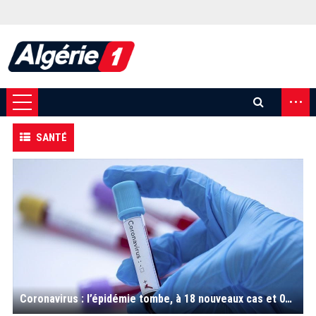
...
SANTÉ
Coronavirus : l’épidémie tombe, à 18 nouveaux cas et 01 décès ces dernières 24 heures ; les voyants au vert