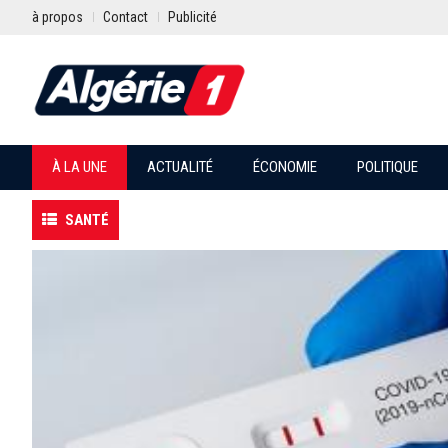
à propos
Contact
Publicité
À LA UNE
ACTUALITÉ
ÉCONOMIE
POLITIQUE
SANTÉ