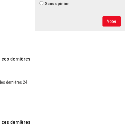
Sans opinion
Voter
s ces dernières
des dernières 24
s ces dernières