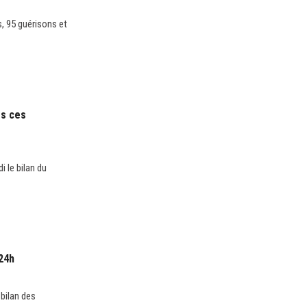
, 95 guérisons et
ès ces
 le bilan du
24h
bilan des