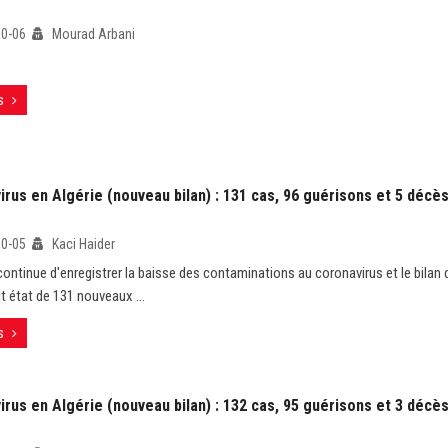
10-06
Mourad Arbani
s
rus en Algérie (nouveau bilan) : 131 cas, 96 guérisons et 5 décè
10-05
Kaci Haider
 continue d'enregistrer la baisse des contaminations au coronavirus et le bilan 
t état de 131 nouveaux ...
s
rus en Algérie (nouveau bilan) : 132 cas, 95 guérisons et 3 décè