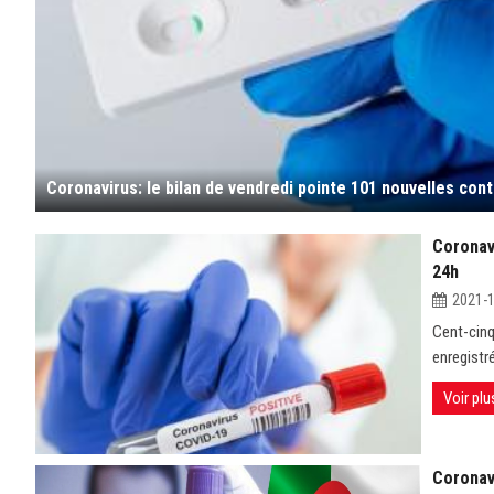
Coronavi
24h
2021-
Cent-cinq
enregistré
Voir plu
Coronavi