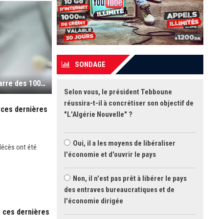
SONDAGE
Coronavirus : les contaminations sous la barre des 100 ; la décantation enfin ?
Selon vous, le président Tebboune
réussira-t-il à concrétiser son objectif de
 ces dernières
"L'Algérie Nouvelle" ?
Oui, il a les moyens de libéraliser
décès ont été
l'économie et d'ouvrir le pays
Non, il n'est pas prêt à libérer le pays
des entraves bureaucratiques et de
l'économie dirigée
s ces dernières