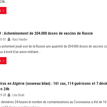
24h....
s
9 : Acheminement de 204.000 doses de vaccins de Russie
10-01
Kaci Haider
 a acheminé jeudi soir de la Russie une quantité de 204.000 doses de vaccins co
s à bord d'un avion militaire....
s
rus en Algérie (nouveau bilan) : 161 cas, 114 guérisons et 7 déc
es 24h
09-30
Lila Ghali
s dernières 24 heures le nombre de contaminations au Coronavirus a été de 16