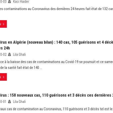
10-03
Kaci Haider
des contaminations au Coronavirus des dernières 24 heures fait état de 132 cas
.
s
rus en Algérie (nouveau bilan) : 140 cas, 105 guérisons et 4 déc
es 24h
10-02
Lila Ghali
ce à la baisse des cas de contaminations au Covid-19 se poursuit et ce samedi
de la santé fait état de 140 ...
s
irus : 158 nouveaux cas, 110 guérisons et 3 décès ces dernières 
10-01
Lila Ghali
aux cas de contamination au Coronavirus, 110 guérisons et 3 décès tel est le 