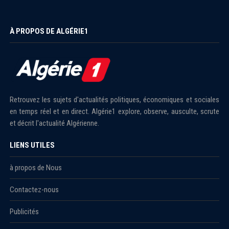
À PROPOS DE ALGÉRIE1
Retrouvez les sujets d'actualités politiques, économiques et sociales
en temps réel et en direct. Algérie1 explore, observe, ausculte, scrute
et décrit l'actualité Algérienne.
LIENS UTILES
à propos de Nous
Contactez-nous
Publicités