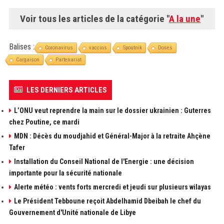
Voir tous les articles de la catégorie "
A la une
"
Balises :
Coronavirus
vaccins
Spoutnik
Doses
Cargaison
Partenariat
LES DERNIERS ARTICLES
L’ONU veut reprendre la main sur le dossier ukrainien : Guterres
chez Poutine, ce mardi
MDN : Décès du moudjahid et Général-Major à la retraite Ahçène
Tafer
Installation du Conseil National de l'Energie : une décision
importante pour la sécurité nationale
Alerte météo : vents forts mercredi et jeudi sur plusieurs wilayas
Le Président Tebboune reçoit Abdelhamid Dbeibah le chef du
Gouvernement d'Unité nationale de Libye