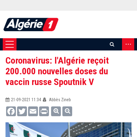
...
Coronavirus: l'Algérie reçoit
200.000 nouvelles doses du
vaccin russe Spoutnik V
21-09-2021 11:34
Abbès Zineb
Facebook
Twitter
Email
Print