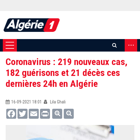
...
Coronavirus : 219 nouveaux cas,
182 guérisons et 21 décès ces
dernières 24h en Algérie
16-09-2021 18:01
Lila Ghali
Facebook
Twitter
Email
Print