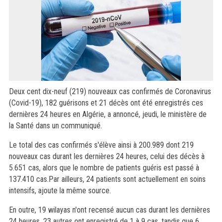
Deux cent dix-neuf (219) nouveaux cas confirmés de Coronavirus
(Covid-19), 182 guérisons et 21 décès ont été enregistrés ces
dernières 24 heures en Algérie, a annoncé, jeudi, le ministère de
la Santé dans un communiqué.
Le total des cas confirmés s'élève ainsi à 200.989 dont 219
nouveaux cas durant les dernières 24 heures, celui des décès à
5.651 cas, alors que le nombre de patients guéris est passé à
137.410 cas.Par ailleurs, 24 patients sont actuellement en soins
intensifs, ajoute la même source.
En outre, 19 wilayas n'ont recensé aucun cas durant les dernières
24 heures, 23 autres ont enregistré de 1 à 9 cas, tandis que 6