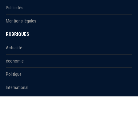
Publicités
Mentions légales
RUBRIQUES
Actualité
économie
Politique
International
Société
RUBRIQUES
Sport