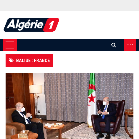
...
BALISE : FRANCE