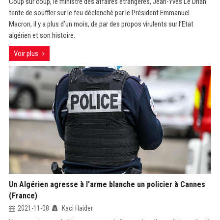
Coup sur coup, le ministre des affaires étrangères, Jean-Yves Le Drian
tente de souffler sur le feu déclenché par le Président Emmanuel
Macron, il y a plus d’un mois, de par des propos virulents sur l’Etat
algérien et son histoire.
Voir plus
Un Algérien agresse à l'arme blanche un policier à Cannes
(France)
2021-11-08
Kaci Haider