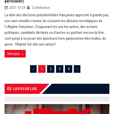
particulier)
2021-10-24
Contribution
La date des élections présidentielles françaises approche à grands pas,
non sans réveiller comme de coutume les démons nostalgiques de
l’«Algérie française». S’opposant les uns les autres, des acteurs
politiques, candidats déclarés ou d’autres se grattant encore la tête,
vont jusqu’à se poser des questions hors gauloiseries électorales, du
genre : l’Algérie fut-elle une nation?
Voir plus
‹
1
2
3
4
›
LES PLUS LUS