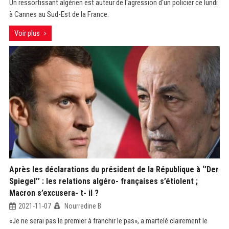
Un ressortissant algérien est auteur de l'agression d'un policier ce lundi
à Cannes au Sud-Est de la France.
Voir plus
Après les déclarations du président de la République à ‘’Der
Spiegel’’ : les relations algéro- françaises s’étiolent ;
Macron s’excusera- t- il ?
2021-11-07
Nourredine B
«Je ne serai pas le premier à franchir le pas», a martelé clairement le