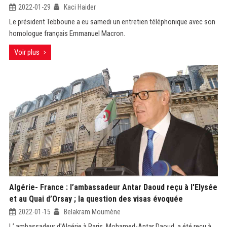
2022-01-29
Kaci Haider
Le président Tebboune a eu samedi un entretien téléphonique avec son
homologue français Emmanuel Macron.
Voir plus
Algérie- France : l’ambassadeur Antar Daoud reçu à l'Elysée
et au Quai d’Orsay ; la question des visas évoquée
2022-01-15
Belakram Moumène
L’ ambassadeur d'Algérie à Paris, Mohamed-Antar Daoud, a été reçu à