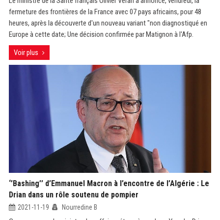
Le ministre de la Santé français Olivier Véran a annoncé, vendredi, la
fermeture des frontières de la France avec 07 pays africains, pour 48
heures, après la découverte d'un nouveau variant "non diagnostiqué en
Europe à cette date; Une décision confirmée par Matignon à l'Afp.
Voir plus
‘’Bashing’’ d’Emmanuel Macron à l’encontre de l’Algérie : Le
Drian dans un rôle soutenu de pompier
2021-11-19
Nourredine B