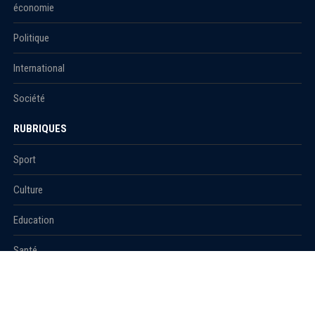
économie
Politique
International
Société
RUBRIQUES
Sport
Culture
Education
Santé
Carnet