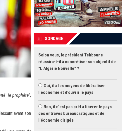
SONDAGE
Selon vous, le président Tebboune
réussira-t-il à concrétiser son objectif de
"L'Algérie Nouvelle" ?
Oui, il a les moyens de libéraliser
l'économie et d'ouvrir le pays
onné le prophète
",
Non, il n'est pas prêt à libérer le pays
blessant avant son
des entraves bureaucratiques et de
l'économie dirigée