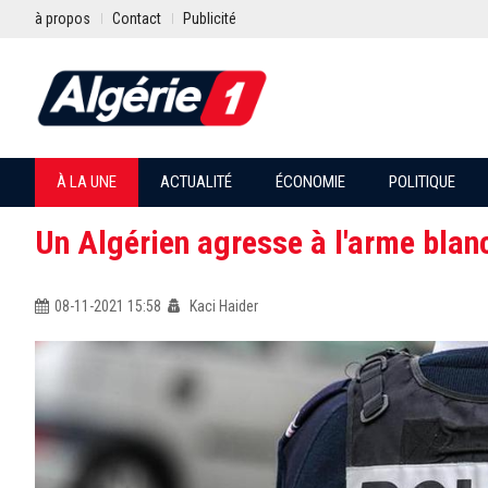
à propos
Contact
Publicité
À LA UNE
ACTUALITÉ
ÉCONOMIE
POLITIQUE
Un Algérien agresse à l'arme blan
08-11-2021 15:58
Kaci Haider