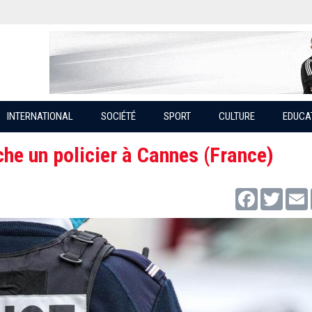
INTERNATIONAL
SOCIÉTÉ
SPORT
CULTURE
EDUCA
che un policier à Cannes (France)
Facebook
Twitter