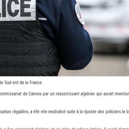
 le Sud-est de la France.
commissariat de Cannes par un ressortissant algérien qui aurait menti
uation régulière, a été vite neutralisé suite à la riposte des policiers le 