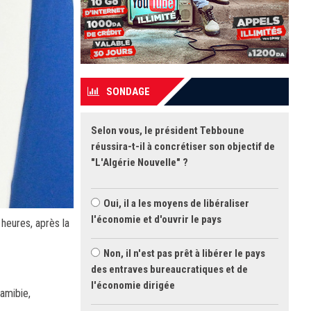
SONDAGE
Selon vous, le président Tebboune
réussira-t-il à concrétiser son objectif de
"L'Algérie Nouvelle" ?
Oui, il a les moyens de libéraliser
l'économie et d'ouvrir le pays
 heures, après la
Non, il n'est pas prêt à libérer le pays
des entraves bureaucratiques et de
l'économie dirigée
Namibie,