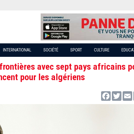
INTERNATIONAL
SOCIÉTÉ
SPORT
CULTURE
EDUCA
frontières avec sept pays africains p
cent pour les algériens
Facebook
Twitter