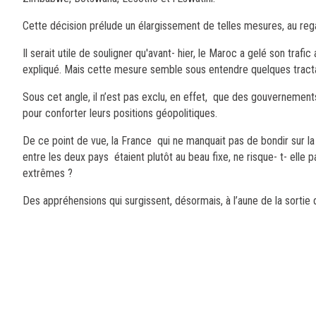
Cette décision prélude un élargissement de telles mesures, au rega
Il serait utile de souligner qu'avant- hier, le Maroc a gelé son traf
expliqué. Mais cette mesure semble sous entendre quelques tractat
Sous cet angle, il n’est pas exclu, en effet, que des gouvernemen
pour conforter leurs positions géopolitiques.
De ce point de vue, la France qui ne manquait pas de bondir sur la m
entre les deux pays étaient plutôt au beau fixe, ne risque- t- elle 
extrêmes ?
Des appréhensions qui surgissent, désormais, à l’aune de la sortie d