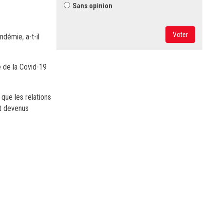
Sans opinion
Voter
ndémie, a-t-il
e de la Covid-19
 que les relations
nt devenus