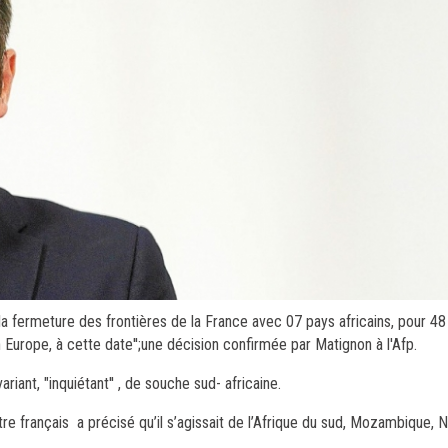
 la fermeture des frontières de la France avec 07 pays africains, pour 48
Europe, à cette date'';une décision confirmée par Matignon à l'Afp.
riant, "inquiétant'' , de souche sud- africaine.
re français a précisé qu’il s’agissait de l’Afrique du sud, Mozambique, 