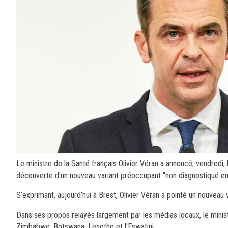
Le ministre de la Santé français Olivier Véran a annoncé, vendredi,
découverte d'un nouveau variant préoccupant ''non diagnostiqué en 
S’exprimant, aujourd’hui à Brest, Olivier Véran a pointé un nouveau va
Dans ses propos relayés largement par les médias locaux, le minist
Zimbabwe, Botswana, Lesotho et l’Eswatini.