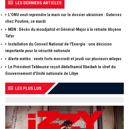
LES DERNIERS ARTICLES
L’ONU veut reprendre la main sur le dossier ukrainien : Guterres
chez Poutine, ce mardi
MDN : Décès du moudjahid et Général-Major à la retraite Ahçène
Tafer
Installation du Conseil National de l'Energie : une décision
importante pour la sécurité nationale
Alerte météo : vents forts mercredi et jeudi sur plusieurs wilayas
Le Président Tebboune reçoit Abdelhamid Dbeibah le chef du
Gouvernement d'Unité nationale de Libye
LES PLUS LUS