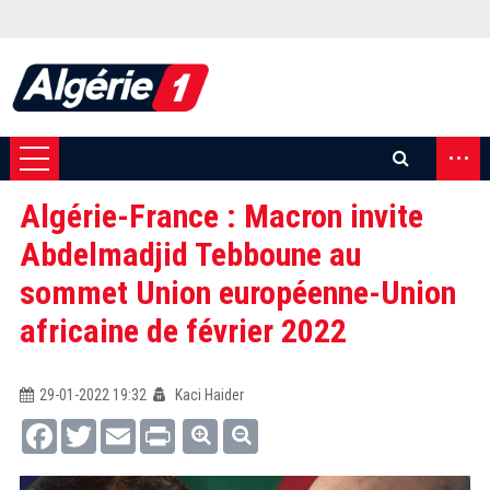
...
Algérie-France : Macron invite
Abdelmadjid Tebboune au
sommet Union européenne-Union
africaine de février 2022
29-01-2022 19:32
Kaci Haider
Facebook
Twitter
Email
Print