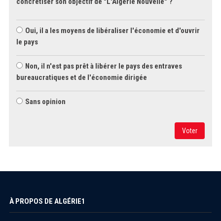
concrétiser son objectif de "L'Algérie Nouvelle" ?
Oui, il a les moyens de libéraliser l'économie et d'ouvrir
le pays
Non, il n'est pas prêt à libérer le pays des entraves
bureaucratiques et de l'économie dirigée
Sans opinion
Voter
À PROPOS DE ALGÉRIE1