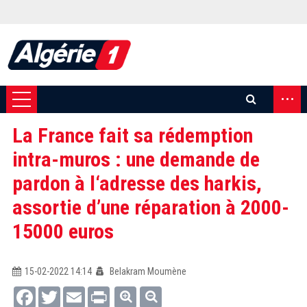
...
La France fait sa rédemption
intra-muros : une demande de
pardon à l‘adresse des harkis,
assortie d’une réparation à 2000-
15000 euros
15-02-2022 14:14
Belakram Moumène
Facebook
Twitter
Email
Print