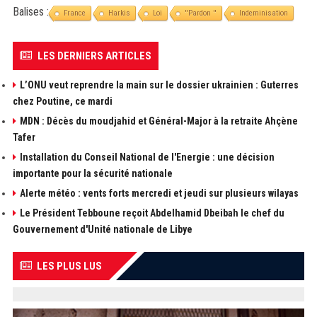
Balises :
France
Harkis
Loi
''Pardon ''
Indeminisation
LES DERNIERS ARTICLES
L’ONU veut reprendre la main sur le dossier ukrainien : Guterres
chez Poutine, ce mardi
MDN : Décès du moudjahid et Général-Major à la retraite Ahçène
Tafer
Installation du Conseil National de l'Energie : une décision
importante pour la sécurité nationale
Alerte météo : vents forts mercredi et jeudi sur plusieurs wilayas
Le Président Tebboune reçoit Abdelhamid Dbeibah le chef du
Gouvernement d'Unité nationale de Libye
LES PLUS LUS