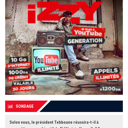
SONDAGE
Selon vous, le président Tebboune réussira-t-il à