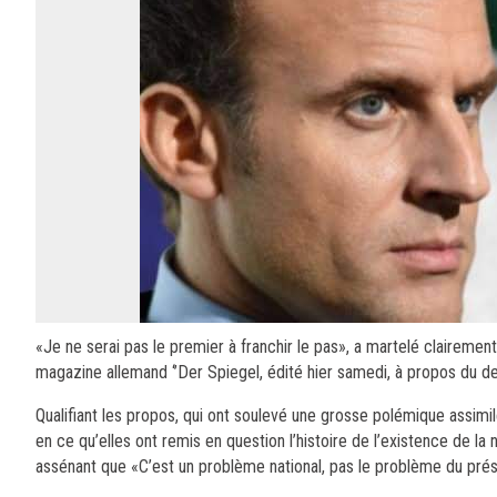
«Je ne serai pas le premier à franchir le pas», a martelé claireme
magazine allemand ‘’Der Spiegel, édité hier samedi, à propos du deve
Qualifiant les propos, qui ont soulevé une grosse polémique assi
en ce qu’elles ont remis en question l’histoire de l’existence de la
assénant que «C’est un problème national, pas le problème du présid