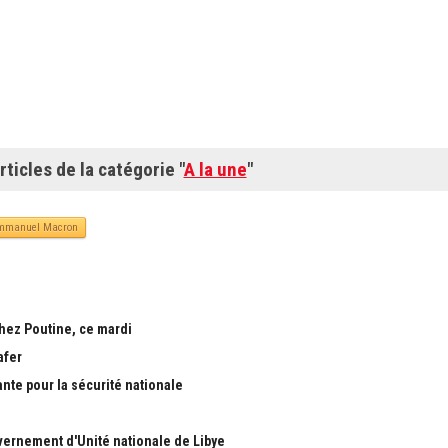
rticles de la catégorie "
A la une
"
mmanuel Macron
chez Poutine, ce mardi
afer
ante pour la sécurité nationale
ernement d'Unité nationale de Libye