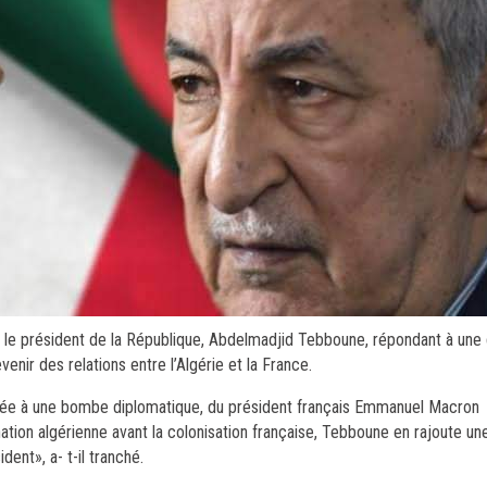
nt le président de la République, Abdelmadjid Tebboune, répondant à une
nir des relations entre l’Algérie et la France.
milée à une bombe diplomatique, du président français Emmanuel Macron
 nation algérienne avant la colonisation française, Tebboune en rajoute u
ent», a- t-il tranché.