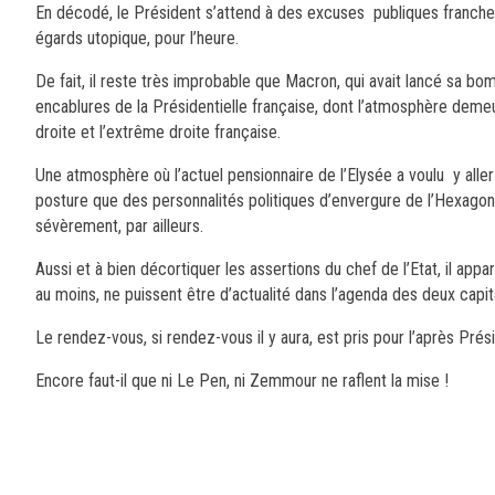
En décodé, le Président s’attend à des excuses publiques franche
égards utopique, pour l’heure.
De fait, il reste très improbable que Macron, qui avait lancé sa bo
encablures de la Présidentielle française, dont l’atmosphère demeu
droite et l’extrême droite française.
Une atmosphère où l’actuel pensionnaire de l’Elysée a voulu y aller 
posture que des personnalités politiques d’envergure de l’Hexagone
sévèrement, par ailleurs.
Aussi et à bien décortiquer les assertions du chef de l’Etat, il app
au moins, ne puissent être d’actualité dans l’agenda des deux capit
Le rendez-vous, si rendez-vous il y aura, est pris pour l’après Prési
Encore faut-il que ni Le Pen, ni Zemmour ne raflent la mise !