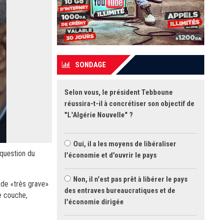
SONDAGE
Selon vous, le président Tebboune
réussira-t-il à concrétiser son objectif de
"L'Algérie Nouvelle" ?
Oui, il a les moyens de libéraliser
 question du
l'économie et d'ouvrir le pays
Non, il n'est pas prêt à libérer le pays
 de «très grave»
des entraves bureaucratiques et de
ne couche,
l'économie dirigée