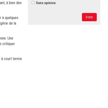
ant, à bien des
Sans opinion
Voter
er à quelques
gérie de la
ienne. Une
 critiquer
, à court terme