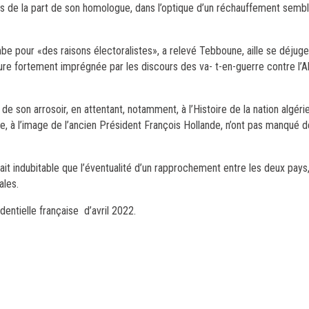
s de la part de son homologue, dans l’optique d’un réchauffement sembl
mbe pour «des raisons électoralistes», a relevé Tebboune, aille se déjug
re fortement imprégnée par les discours des va- t-en-guerre contre l’Al
de son arrosoir, en attentant, notamment, à l’Histoire de la nation algér
, à l’image de l’ancien Président François Hollande, n’ont pas manqué de
arait indubitable que l’éventualité d’un rapprochement entre les deux pays
ales.
dentielle française d’avril 2022.