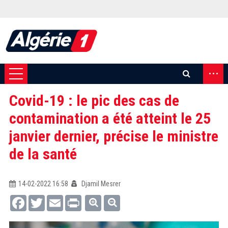
...
Covid-19 : le pic des cas de
contamination a été atteint le 25
janvier dernier, précise le ministre
de la santé
14-02-2022 16:58
Djamil Mesrer
Facebook
Twitter
Email
Print