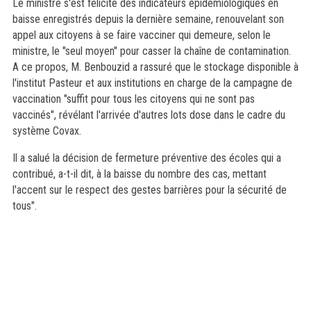
Le ministre s'est félicité des indicateurs épidémiologiques en
baisse enregistrés depuis la dernière semaine, renouvelant son
appel aux citoyens à se faire vacciner qui demeure, selon le
ministre, le "seul moyen" pour casser la chaîne de contamination.
A ce propos, M. Benbouzid a rassuré que le stockage disponible à
l'institut Pasteur et aux institutions en charge de la campagne de
vaccination "suffit pour tous les citoyens qui ne sont pas
vaccinés", révélant l'arrivée d'autres lots dose dans le cadre du
système Covax.
Il a salué la décision de fermeture préventive des écoles qui a
contribué, a-t-il dit, à la baisse du nombre des cas, mettant
l'accent sur le respect des gestes barrières pour la sécurité de
tous".