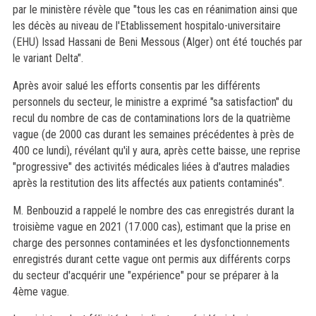
par le ministère révèle que "tous les cas en réanimation ainsi que
les décès au niveau de l'Etablissement hospitalo-universitaire
(EHU) Issad Hassani de Beni Messous (Alger) ont été touchés par
le variant Delta".
Après avoir salué les efforts consentis par les différents
personnels du secteur, le ministre a exprimé "sa satisfaction" du
recul du nombre de cas de contaminations lors de la quatrième
vague (de 2000 cas durant les semaines précédentes à près de
400 ce lundi), révélant qu'il y aura, après cette baisse, une reprise
"progressive" des activités médicales liées à d'autres maladies
après la restitution des lits affectés aux patients contaminés".
M. Benbouzid a rappelé le nombre des cas enregistrés durant la
troisième vague en 2021 (17.000 cas), estimant que la prise en
charge des personnes contaminées et les dysfonctionnements
enregistrés durant cette vague ont permis aux différents corps
du secteur d'acquérir une "expérience" pour se préparer à la
4ème vague.