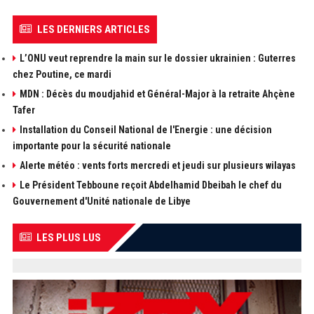
LES DERNIERS ARTICLES
L’ONU veut reprendre la main sur le dossier ukrainien : Guterres
chez Poutine, ce mardi
MDN : Décès du moudjahid et Général-Major à la retraite Ahçène
Tafer
Installation du Conseil National de l'Energie : une décision
importante pour la sécurité nationale
Alerte météo : vents forts mercredi et jeudi sur plusieurs wilayas
Le Président Tebboune reçoit Abdelhamid Dbeibah le chef du
Gouvernement d'Unité nationale de Libye
LES PLUS LUS