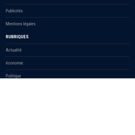
Publicités
Mentions légales
RUBRIQUES
Actualité
économie
Politique
International
Société
RUBRIQUES
Sport