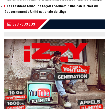
Le Président Tebboune reçoit Abdelhamid Dbeibah le chef du
Gouvernement d'Unité nationale de Libye
LES PLUS LUS