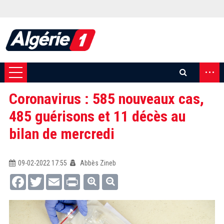
...
Coronavirus : 585 nouveaux cas,
485 guérisons et 11 décès au
bilan de mercredi
09-02-2022 17:55
Abbès Zineb
Facebook
Twitter
Email
Print