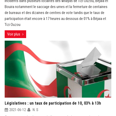
incidents dans plusieurs localités des wilayas de Tizi Ouzou, Béjaia et
Bouira notamment le saccage des urnes et la fermeture de centaines
de bureaux et des dizaines de centres de vote tandis que le taux de
participation était encore à 17 heures au dessous de 01% à Béjaia et
Tizi Ouzou
Voir plus
Législatives : un taux de participation de 10, 03% à 13h
2021-06-12
N. S