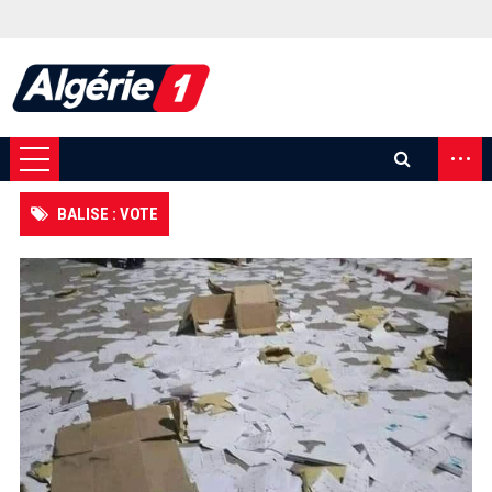
...
BALISE : VOTE