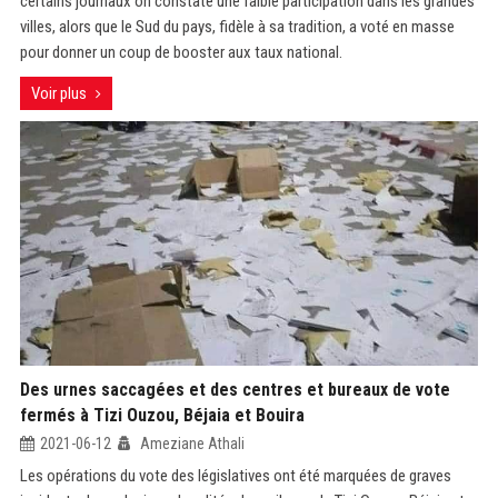
certains journaux on constate une faible participation dans les grandes
villes, alors que le Sud du pays, fidèle à sa tradition, a voté en masse
pour donner un coup de booster aux taux national.
Voir plus
Des urnes saccagées et des centres et bureaux de vote
fermés à Tizi Ouzou, Béjaia et Bouira
2021-06-12
Ameziane Athali
Les opérations du vote des législatives ont été marquées de graves