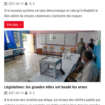
2021-06-13
N. S
Si le nouveau système est plus démocratique en cela qu'il réhabilité le
libre arbitre du citoyen, néanmoins, il présente des risques
Voir plus
Législatives: les grandes villes ont boudé les urnes
2021-06-13
N. S
A la lecture des résultats par wilaya, sur la base des chiffres publiés par