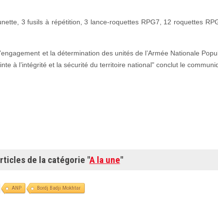
lunette, 3 fusils à répétition, 3 lance-roquettes RPG7, 12 roquettes RP
, l’engagement et la détermination des unités de l’Armée Nationale Popul
inte à l’intégrité et la sécurité du territoire national" conclut le commu
rticles de la catégorie "
A la une
"
ANP
Bordj Badji Mokhtar