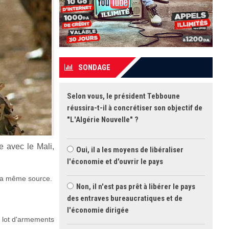
SONDAGE
Selon vous, le président Tebboune
réussira-t-il à concrétiser son objectif de
"L'Algérie Nouvelle" ?
e avec le Mali,
Oui, il a les moyens de libéraliser
l'économie et d'ouvrir le pays
r la même source.
Non, il n'est pas prêt à libérer le pays
des entraves bureaucratiques et de
l'économie dirigée
t lot d'armements