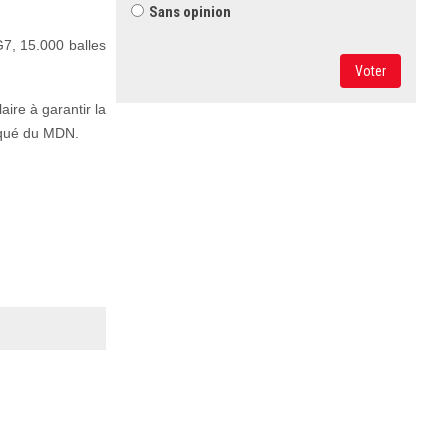
Sans opinion
G7, 15.000 balles
Voter
aire à garantir la
niqué du MDN.