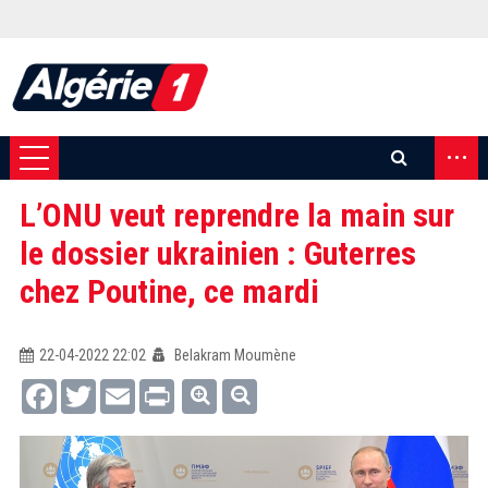
...
L’ONU veut reprendre la main sur
le dossier ukrainien : Guterres
chez Poutine, ce mardi
22-04-2022 22:02
Belakram Moumène
Facebook
Twitter
Email
Print