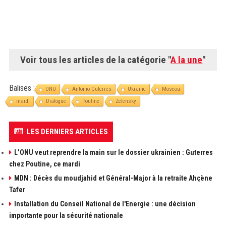
Voir tous les articles de la catégorie "
A la une
"
Balises :
ONU
Antonio Guterres
Ukraine
Moscou
mardi
Dialogue
Poutine
Zelensky
LES DERNIERS ARTICLES
L’ONU veut reprendre la main sur le dossier ukrainien : Guterres
chez Poutine, ce mardi
MDN : Décès du moudjahid et Général-Major à la retraite Ahçène
Tafer
Installation du Conseil National de l'Energie : une décision
importante pour la sécurité nationale