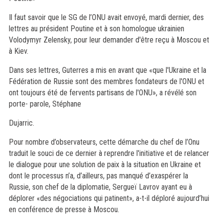
Il faut savoir que le SG de l’ONU avait envoyé, mardi dernier, des
lettres au président Poutine et à son homologue ukrainien
Volodymyr Zelensky, pour leur demander d'être reçu à Moscou et
à Kiev.
Dans ses lettres, Guterres a mis en avant que «que l'Ukraine et la
Fédération de Russie sont des membres fondateurs de l'ONU et
ont toujours été de fervents partisans de l'ONU», a révélé son
porte- parole, Stéphane
Dujarric.
Pour nombre d’observateurs, cette démarche du chef de l’Onu
traduit le souci de ce dernier à reprendre l'initiative et de relancer
le dialogue pour une solution de paix à la situation en Ukraine et
dont le processus n’a, d’ailleurs, pas manqué d’exaspérer la
Russie, son chef de la diplomatie, Sergueï Lavrov ayant eu à
déplorer «des négociations qui patinent», a-t-il déploré aujourd’hui
en conférence de presse à Moscou.