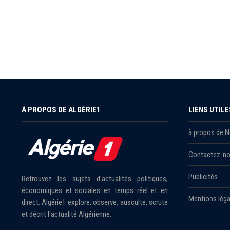
À PROPOS DE ALGÉRIE1
LIENS UTILE
à propos de 
Contactez-n
Publicités
Retrouvez les sujets d'actualités politiques,
économiques et sociales en temps réel et en
Mentions léga
direct. Algérie1 explore, observe, ausculte, scrute
et décrit l'actualité Algérienne.