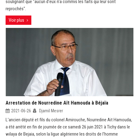
soulignant que "aucun d'eux n'a commis les faits qui leur sont
reprochés".
Voir plus
Arrestation de Nourredine Aït Hamouda à Béjaïa
2021-06-26
Djamil Mesrer
L'ancien député et fils du colonel Amirouche, Nourredine Ait Hamouda,
a été arrêté en fin de journée de ce samedi 26 juin 2021 à Tichy dans le
wilaya de Bejaia, selon la ligue algérienne les droits de l’homme