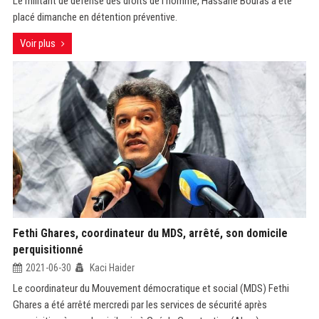
Le militant de défense des droits de l'homme, Hassane Bouras a été
placé dimanche en détention préventive.
Voir plus
Fethi Ghares, coordinateur du MDS, arrêté, son domicile
perquisitionné
2021-06-30
Kaci Haider
Le coordinateur du Mouvement démocratique et social (MDS) Fethi
Ghares a été arrêté mercredi par les services de sécurité après