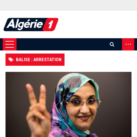
...
BALISE : ARRESTATION