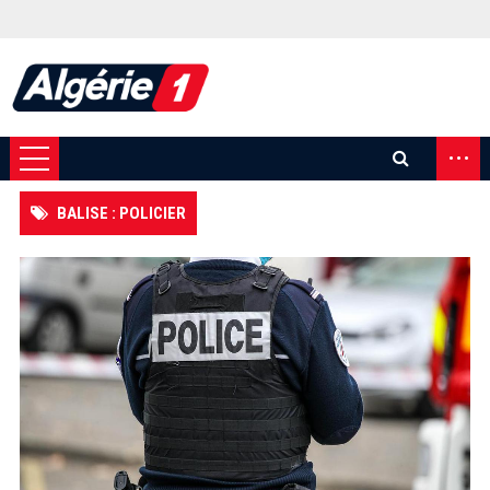
...
BALISE : POLICIER