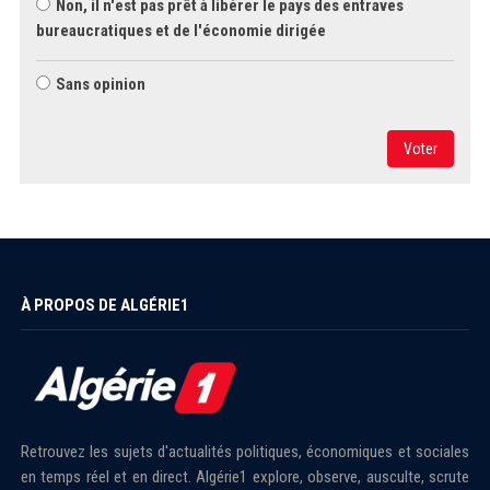
Non, il n'est pas prêt à libérer le pays des entraves
bureaucratiques et de l'économie dirigée
Sans opinion
Voter
À PROPOS DE ALGÉRIE1
Retrouvez les sujets d'actualités politiques, économiques et sociales
en temps réel et en direct. Algérie1 explore, observe, ausculte, scrute