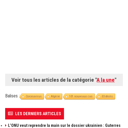
Voir tous les articles de la catégorie "
A la une
"
Balises :
Coronavirus
Algérie
101 nouveaux cas
03 décès
LES DERNIERS ARTICLES
L’ONU veut reprendre la main sur le dossier ukrainien : Guterres