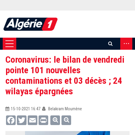
...
Coronavirus: le bilan de vendredi
pointe 101 nouvelles
contaminations et 03 décès ; 24
wilayas épargnées
15-10-2021 16:47
Belakram Moumène
Facebook
Twitter
Email
Print