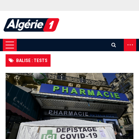
...
BALISE : TESTS