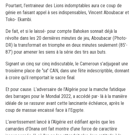
Pourtant, l’entraineur des Lions indomptables aura ce coup de
génie en faisant appel à ses indispensables, Vincent Aboubacar et
Toko- Ekambi.
De fait, et si le laissé- pour compte Bahoken sonnait déjà la
révolte dans les 20 dernières minutes de jeu, Aboubacar (Photo-
DR) la transformait en triomphe en deux minutes seulement (85’-
87’) pour amener les siens à la série des tirs aux buts.
Signant un cinq sur cinq indiscutable, le Cameroun s’adjugeait une
troisième place de ‘’sa’’ CAN, dans une fête indescriptible, donnant
à croire qu’il remportait le sacre final.
Et pour cause. L’adversaire de l’Algérie pour la manche fatidique
des barrages pour le Mondial 2022, a accédé par- là à la manière
idéale de se rassurer avant cette lancinante échéance, après le
coup de massue encaissé face à l’Egypte.
L’avertissement lancé à l‘Algérie est édifiant après que les
camardes d’Onana ont fait montre d’une force de caractère