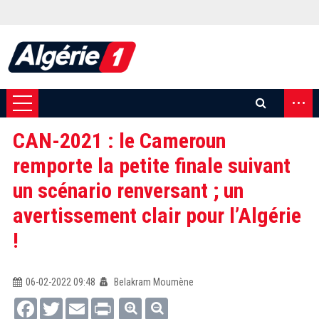
...
CAN-2021 : le Cameroun
remporte la petite finale suivant
un scénario renversant ; un
avertissement clair pour l’Algérie
!
06-02-2022 09:48
Belakram Moumène
Facebook
Twitter
Email
Print