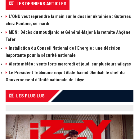
LES DERNIERS ARTICLES
L’ONU veut reprendre la main sur le dossier ukrainien : Guterres
chez Poutine, ce mardi
MDN : Décès du moudjahid et Général-Major à la retraite Ahçène
Tafer
Installation du Conseil National de l'Energie : une décision
importante pour la sécurité nationale
Alerte météo : vents forts mercredi et jeudi sur plusieurs wilayas
Le Président Tebboune reçoit Abdelhamid Dbeibah le chef du
Gouvernement d'Unité nationale de Libye
LES PLUS LUS