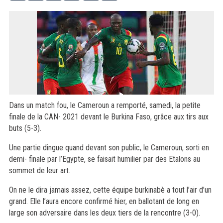
Dans un match fou, le Cameroun a remporté, samedi, la petite
finale de la CAN- 2021 devant le Burkina Faso, grâce aux tirs aux
buts (5-3).
Une partie dingue quand devant son public, le Cameroun, sorti en
demi- finale par l’Egypte, se faisait humilier par des Etalons au
sommet de leur art.
On ne le dira jamais assez, cette équipe burkinabè a tout l’air d’un
grand. Elle l’aura encore confirmé hier, en ballotant de long en
large son adversaire dans les deux tiers de la rencontre (3-0).