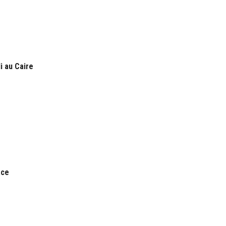
i au Caire
ace