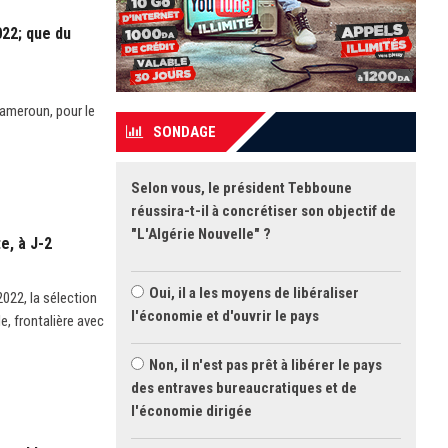
022; que du
Cameroun, pour le
SONDAGE
Selon vous, le président Tebboune
réussira-t-il à concrétiser son objectif de
"L'Algérie Nouvelle" ?
e, à J-2
Oui, il a les moyens de libéraliser
022, la sélection
l'économie et d'ouvrir le pays
e, frontalière avec
Non, il n'est pas prêt à libérer le pays
des entraves bureaucratiques et de
l'économie dirigée