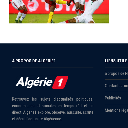
À PROPOS DE ALGÉRIE1
LIENS UTILE
à propos de 
Contactez-n
Publicités
Retrouvez les sujets d'actualités politiques,
économiques et sociales en temps réel et en
Mentions léga
direct. Algérie1 explore, observe, ausculte, scrute
et décrit l'actualité Algérienne.