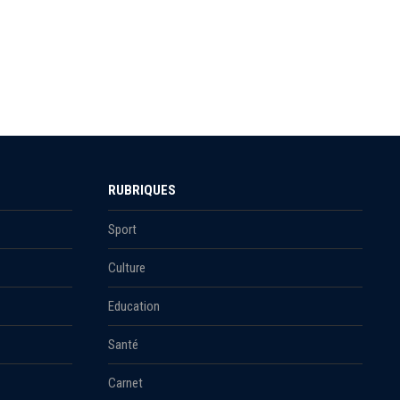
RUBRIQUES
Sport
Culture
Education
Santé
Carnet