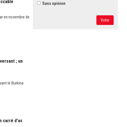
eccable
Sans opinion
tar en novembre de
Voter
versant ; un
vant le Burkina
n carré d’as