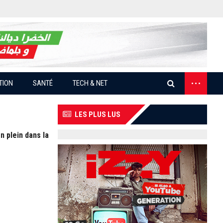
...
TION
SANTÉ
TECH & NET
LES PLUS LUS
n plein dans la