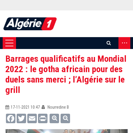
...
Barrages qualificatifs au Mondial
2022 : le gotha africain pour des
duels sans merci ; l’Algérie sur le
grill
17-11-2021 10:47
Nourredine B
Facebook
Twitter
Email
Print