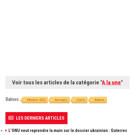
Voir tous les articles de la catégorie "
A la une
"
Balises :
Mondial 2022
barrages
Duels
Algérie
LES DERNIERS ARTICLES
L’ONU veut reprendre la main sur le dossier ukrainien : Guterres