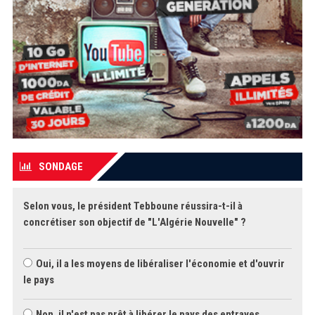
SONDAGE
Selon vous, le président Tebboune réussira-t-il à
concrétiser son objectif de "L'Algérie Nouvelle" ?
Oui, il a les moyens de libéraliser l'économie et d'ouvrir
le pays
Non, il n'est pas prêt à libérer le pays des entraves