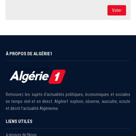
Voter
À PROPOS DE ALGÉRIE1
Retrouvez les sujets d'actualités politiques, économiques et sociales
en temps réel et en direct. Algérie1 explore, observe, ausculte, scrute
et décrit l'actualité Algérienne.
LIENS UTILES
à propos de Nous