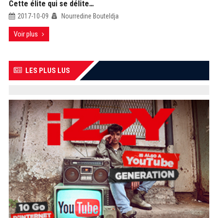
Cette élite qui se délite…
2017-10-09
Nourredine Bouteldja
Voir plus
LES PLUS LUS