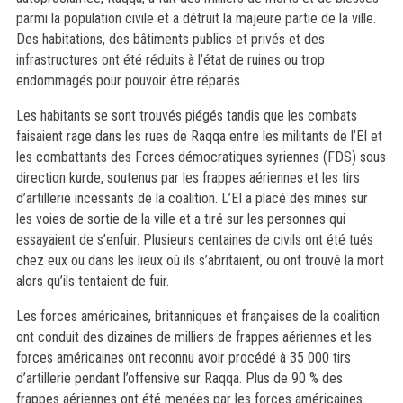
parmi la population civile et a détruit la majeure partie de la ville.
Des habitations, des bâtiments publics et privés et des
infrastructures ont été réduits à l’état de ruines ou trop
endommagés pour pouvoir être réparés.
Les habitants se sont trouvés piégés tandis que les combats
faisaient rage dans les rues de Raqqa entre les militants de l’EI et
les combattants des Forces démocratiques syriennes (FDS) sous
direction kurde, soutenus par les frappes aériennes et les tirs
d’artillerie incessants de la coalition. L’EI a placé des mines sur
les voies de sortie de la ville et a tiré sur les personnes qui
essayaient de s’enfuir. Plusieurs centaines de civils ont été tués
chez eux ou dans les lieux où ils s’abritaient, ou ont trouvé la mort
alors qu’ils tentaient de fuir.
Les forces américaines, britanniques et françaises de la coalition
ont conduit des dizaines de milliers de frappes aériennes et les
forces américaines ont reconnu avoir procédé à 35 000 tirs
d’artillerie pendant l’offensive sur Raqqa. Plus de 90 % des
frappes aériennes ont été menées par les forces américaines.