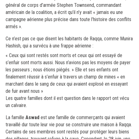
général de corps d’armée Stephen Townsend, commandant
américain de la coalition, a écrit qu’il n’y avait « jamais eu une
campagne aérienne plus précise dans toute l’histoire des conflits
armés ».
Ce n’est pas ce que disent les habitants de Raqqa, comme Munira
Hashish, qui a survécu à une frappe aérienne :
« Ceux qui sont restés sont morts et ceux qui ont essayé de
s’enfuir sont morts aussi. Nous n’avions pas les moyens de payer
les passeurs ; nous étions piégés. » Elle et ses enfants ont
finalement réussir à s’enfuir à travers un champ de mines « en
marchant dans le sang de ceux qui avaient explosé en essayant
de fuir avant nous »
Les quatre familles dont il est question dans le rapport ont vécu
un calvaire.
La famille
Aswad
est une famille de commerçants qui avaient
travaillé dur toute leur vie pour se construire une maison à Raqqa.
Certains de ses membres sont restés pour protéger leurs biens
des pillages, trouvant refuge à la cave. Cependant, le 28 juin, une