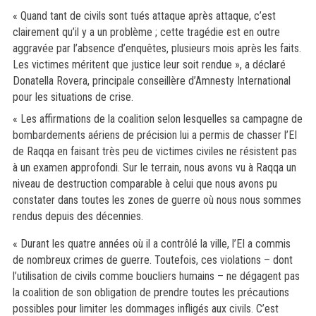
« Quand tant de civils sont tués attaque après attaque, c’est
clairement qu’il y a un problème ; cette tragédie est en outre
aggravée par l’absence d’enquêtes, plusieurs mois après les faits.
Les victimes méritent que justice leur soit rendue », a déclaré
Donatella Rovera, principale conseillère d’Amnesty International
pour les situations de crise.
« Les affirmations de la coalition selon lesquelles sa campagne de
bombardements aériens de précision lui a permis de chasser l’EI
de Raqqa en faisant très peu de victimes civiles ne résistent pas
à un examen approfondi. Sur le terrain, nous avons vu à Raqqa un
niveau de destruction comparable à celui que nous avons pu
constater dans toutes les zones de guerre où nous nous sommes
rendus depuis des décennies.
« Durant les quatre années où il a contrôlé la ville, l’EI a commis
de nombreux crimes de guerre. Toutefois, ces violations – dont
l’utilisation de civils comme boucliers humains – ne dégagent pas
la coalition de son obligation de prendre toutes les précautions
possibles pour limiter les dommages infligés aux civils. C’est