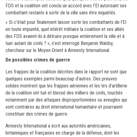
FDS et la coalition ont conclu un accord avec l’EI autorisant ses
combattant restants à sortir de la ville sans être inquiétés.
« Si c’était pour finalement laisser sortir les combattants de l’EI
en toute impunité, quel intérêt militaire la coalition et ses alliés
des FDS avaient-ils à détruire presque entièrement la ville et à
tuer autant de civils ? », s’est interrogé Benjamin Walsby,
chercheur sur le Moyen-Orient à Amnesty International
De possibles crimes de guerre
Les frappes de la coalition décrites dans le rapport ne sont que
quelques exemples parmi beaucoup d’autres. Des preuves
solides montrent que les frappes aériennes et les tirs d’artillerie
de la coalition ont tué et blessé des milliers de civils, touchés
notamment par des attaques disproportionnées ou aveugles qui
sont contraires au droit international humanitaire et pourraient
constituer des crimes de guerre.
Amnesty International a écrit aux autorités américaines,
britanniques et françaises en charge de la défense, dont les