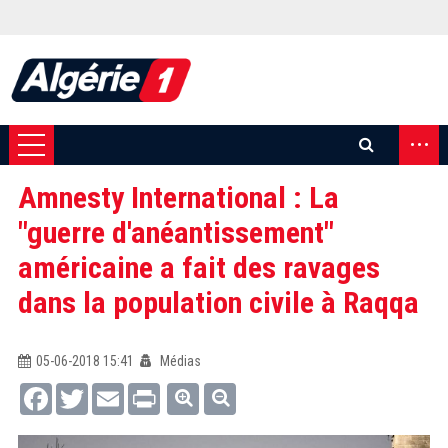
...
Amnesty International : La
"guerre d'anéantissement"
américaine a fait des ravages
dans la population civile à Raqqa
05-06-2018 15:41
Médias
Facebook
Twitter
Email
Print