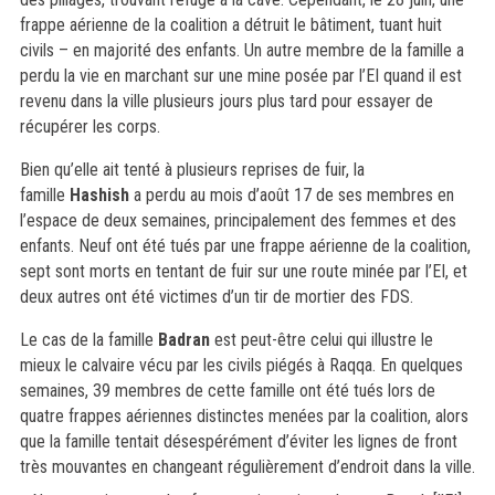
frappe aérienne de la coalition a détruit le bâtiment, tuant huit
civils – en majorité des enfants. Un autre membre de la famille a
perdu la vie en marchant sur une mine posée par l’EI quand il est
revenu dans la ville plusieurs jours plus tard pour essayer de
récupérer les corps.
Bien qu’elle ait tenté à plusieurs reprises de fuir, la
famille
Hashish
a perdu au mois d’août 17 de ses membres en
l’espace de deux semaines, principalement des femmes et des
enfants. Neuf ont été tués par une frappe aérienne de la coalition,
sept sont morts en tentant de fuir sur une route minée par l’EI, et
deux autres ont été victimes d’un tir de mortier des FDS.
Le cas de la famille
Badran
est peut-être celui qui illustre le
mieux le calvaire vécu par les civils piégés à Raqqa. En quelques
semaines, 39 membres de cette famille ont été tués lors de
quatre frappes aériennes distinctes menées par la coalition, alors
que la famille tentait désespérément d’éviter les lignes de front
très mouvantes en changeant régulièrement d’endroit dans la ville.