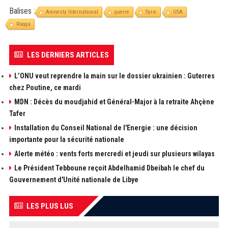
Balises :
Amnesty International
guerre
Syrie
USA
Raqqa
LES DERNIERS ARTICLES
L’ONU veut reprendre la main sur le dossier ukrainien : Guterres
chez Poutine, ce mardi
MDN : Décès du moudjahid et Général-Major à la retraite Ahçène
Tafer
Installation du Conseil National de l'Energie : une décision
importante pour la sécurité nationale
Alerte météo : vents forts mercredi et jeudi sur plusieurs wilayas
Le Président Tebboune reçoit Abdelhamid Dbeibah le chef du
Gouvernement d'Unité nationale de Libye
LES PLUS LUS