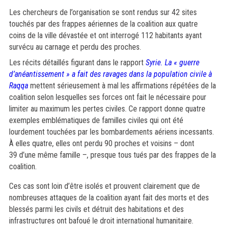
Les chercheurs de l’organisation se sont rendus sur 42 sites
touchés par des frappes aériennes de la coalition aux quatre
coins de la ville dévastée et ont interrogé 112 habitants ayant
survécu au carnage et perdu des proches.
Les récits détaillés figurant dans le rapport
Syrie. La « guerre
d’anéantissement » a fait des ravages dans la population civile à
Raqqa
mettent sérieusement à mal les affirmations répétées de la
coalition selon lesquelles ses forces ont fait le nécessaire pour
limiter au maximum les pertes civiles. Ce rapport donne quatre
exemples emblématiques de familles civiles qui ont été
lourdement touchées par les bombardements aériens incessants.
À elles quatre, elles ont perdu 90 proches et voisins – dont
39 d’une même famille –, presque tous tués par des frappes de la
coalition.
Ces cas sont loin d’être isolés et prouvent clairement que de
nombreuses attaques de la coalition ayant fait des morts et des
blessés parmi les civils et détruit des habitations et des
infrastructures ont bafoué le droit international humanitaire.