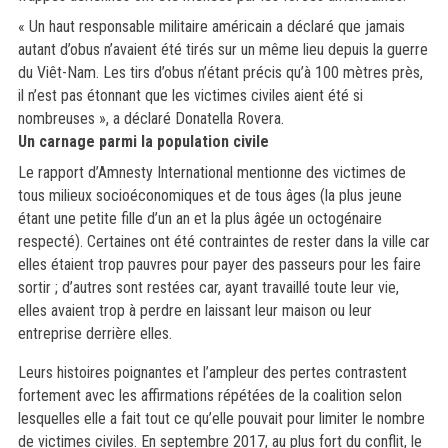
« Un haut responsable militaire américain a déclaré que jamais
autant d’obus n’avaient été tirés sur un même lieu depuis la guerre
du Viêt-Nam. Les tirs d’obus n’étant précis qu’à 100 mètres près,
il n’est pas étonnant que les victimes civiles aient été si
nombreuses », a déclaré Donatella Rovera.
Un carnage parmi la population civile
Le rapport d’Amnesty International mentionne des victimes de
tous milieux socioéconomiques et de tous âges (la plus jeune
étant une petite fille d’un an et la plus âgée un octogénaire
respecté). Certaines ont été contraintes de rester dans la ville car
elles étaient trop pauvres pour payer des passeurs pour les faire
sortir ; d’autres sont restées car, ayant travaillé toute leur vie,
elles avaient trop à perdre en laissant leur maison ou leur
entreprise derrière elles.
Leurs histoires poignantes et l’ampleur des pertes contrastent
fortement avec les affirmations répétées de la coalition selon
lesquelles elle a fait tout ce qu’elle pouvait pour limiter le nombre
de victimes civiles. En septembre 2017, au plus fort du conflit, le