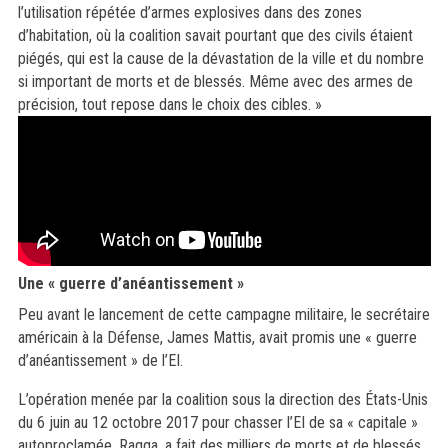
l’utilisation répétée d’armes explosives dans des zones
d’habitation, où la coalition savait pourtant que des civils étaient
piégés, qui est la cause de la dévastation de la ville et du nombre
si important de morts et de blessés. Même avec des armes de
précision, tout repose dans le choix des cibles. »
Une « guerre d’anéantissement »
Peu avant le lancement de cette campagne militaire, le secrétaire
américain à la Défense, James Mattis, avait promis une « guerre
d’anéantissement » de l’EI.
L’opération menée par la coalition sous la direction des États-Unis
du 6 juin au 12 octobre 2017 pour chasser l’EI de sa « capitale »
autoproclamée, Raqqa, a fait des milliers de morts et de blessés