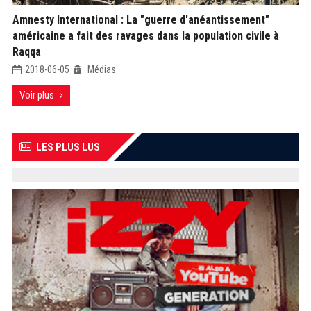
Amnesty International : La "guerre d'anéantissement"
américaine a fait des ravages dans la population civile à
Raqqa
2018-06-05
Médias
Voir plus
LES PLUS LUS