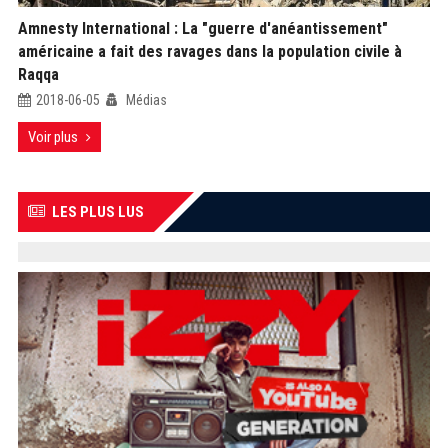
Amnesty International : La "guerre d'anéantissement"
américaine a fait des ravages dans la population civile à
Raqqa
2018-06-05
Médias
Voir plus
LES PLUS LUS