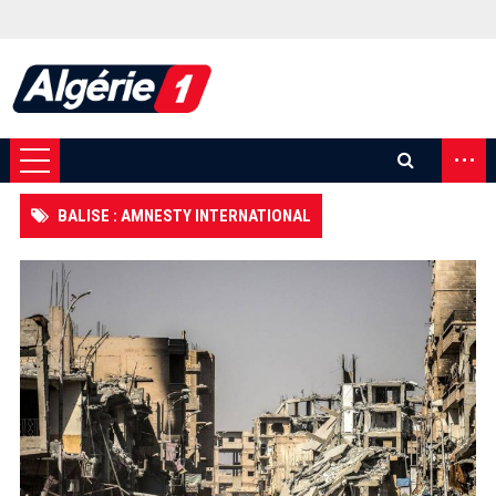
...
BALISE : AMNESTY INTERNATIONAL