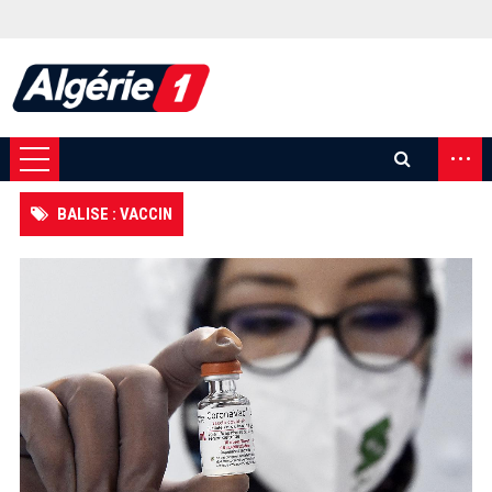
...
BALISE : VACCIN