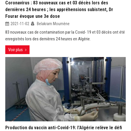
Coronavirus : 83 nouveaux cas et 03 décès lors des
dernières 24 heures ; les appréhensions subistent, Dr
Fourar évoque une 3e dose
2021-11-02
Belakram Moumène
83 nouveaux cas de contamination par la Covid- 19 et 03 décès ont été
enregistrés lors des dernières 24 heures en Algérie.
Voir plus
Production du vaccin anti-Covid-19: l'Algérie relève le défi