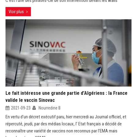
C'est l'une des phrases-clé de son intervention devant les walis
Voir plus
Le fait intéresse une grande partie d’Algériens : la France
valide le vaccin Sinovac
2021-09-23
Nourredine B
En vertu d’un décret exécutif paru, hier mercredi au Journal officiel, et
répercuté, jeudi, par des médias locaux, l’ Etat français a décidé de
reconnaître une variété de vaccins non reconnus par l’EMA mais