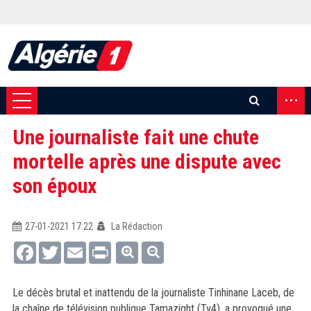
...
Une journaliste fait une chute
mortelle après une dispute avec
son époux
27-01-2021 17:22
La Rédaction
Facebook
Twitter
Email
Print
Le décès brutal et inattendu de la journaliste Tinhinane Laceb, de
la chaîne de télévision publique Tamazight (Tv4), a provoqué une