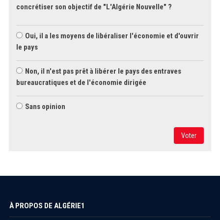
concrétiser son objectif de "L'Algérie Nouvelle" ?
Oui, il a les moyens de libéraliser l'économie et d'ouvrir
le pays
Non, il n'est pas prêt à libérer le pays des entraves
bureaucratiques et de l'économie dirigée
Sans opinion
Voter
À PROPOS DE ALGÉRIE1