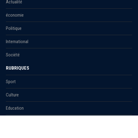
Actualité
économie
Politique
International
Société
RUBRIQUES
Sport
Culture
Education
Santé
Carnet