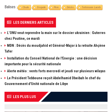
Balises :
Chute
Dispute
Père
Décès
Tinhinane Laceb
LES DERNIERS ARTICLES
L’ONU veut reprendre la main sur le dossier ukrainien : Guterres
chez Poutine, ce mardi
MDN : Décès du moudjahid et Général-Major à la retraite Ahçène
Tafer
Installation du Conseil National de l'Energie : une décision
importante pour la sécurité nationale
Alerte météo : vents forts mercredi et jeudi sur plusieurs wilayas
Le Président Tebboune reçoit Abdelhamid Dbeibah le chef du
Gouvernement d'Unité nationale de Libye
LES PLUS LUS