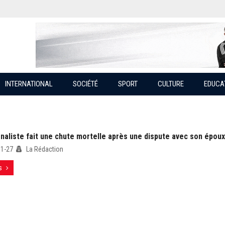
INTERNATIONAL
SOCIÉTÉ
SPORT
CULTURE
EDUCA
naliste fait une chute mortelle après une dispute avec son époux
01-27
La Rédaction
s