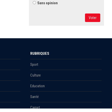
Sans opinion
Voter
RUBRIQUES
Sport
Culture
Education
Santé
Carnet