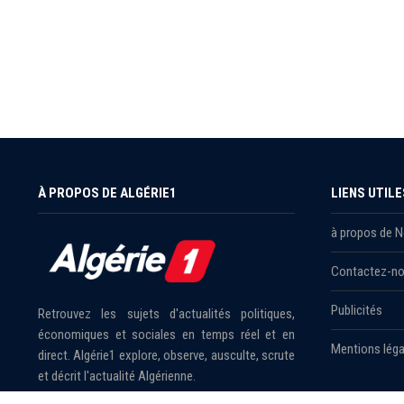
À PROPOS DE ALGÉRIE1
LIENS UTILE
à propos de 
Contactez-n
Publicités
Retrouvez les sujets d'actualités politiques,
économiques et sociales en temps réel et en
Mentions léga
direct. Algérie1 explore, observe, ausculte, scrute
et décrit l'actualité Algérienne.