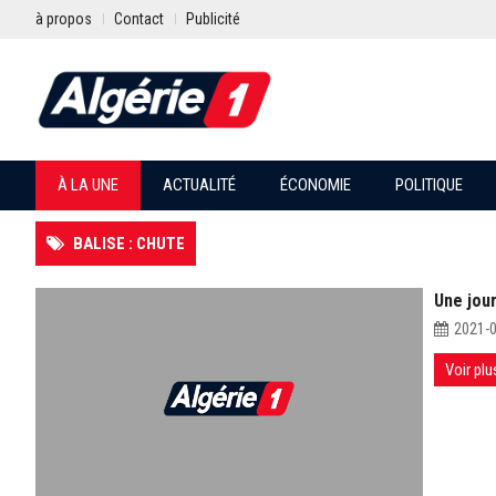
à propos
Contact
Publicité
À LA UNE
ACTUALITÉ
ÉCONOMIE
POLITIQUE
BALISE : CHUTE
Une jour
2021-
Voir plu