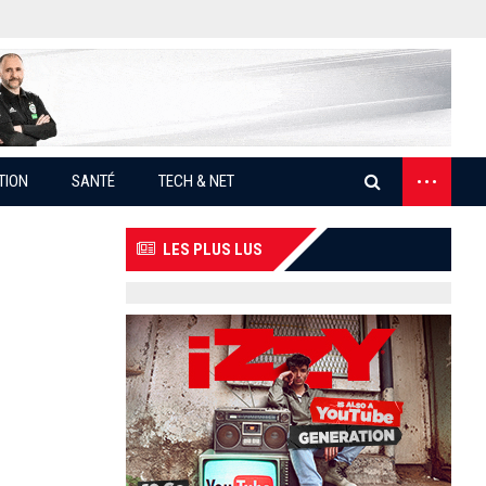
...
TION
SANTÉ
TECH & NET
LES PLUS LUS