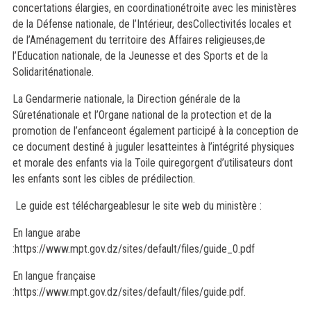
concertations élargies, en coordinationétroite avec les ministères
de la Défense nationale, de l’Intérieur, desCollectivités locales et
de l’Aménagement du territoire des Affaires religieuses,de
l’Education nationale, de la Jeunesse et des Sports et de la
Solidariténationale.
La Gendarmerie nationale, la Direction générale de la
Sûreténationale et l’Organe national de la protection et de la
promotion de l’enfanceont également participé à la conception de
ce document destiné à juguler lesatteintes à l’intégrité physiques
et morale des enfants via la Toile quiregorgent d’utilisateurs dont
les enfants sont les cibles de prédilection.
Le guide est téléchargeablesur le site web du ministère :
En langue arabe
:https://www.mpt.gov.dz/sites/default/files/guide_0.pdf
En langue française
:https://www.mpt.gov.dz/sites/default/files/guide.pdf.