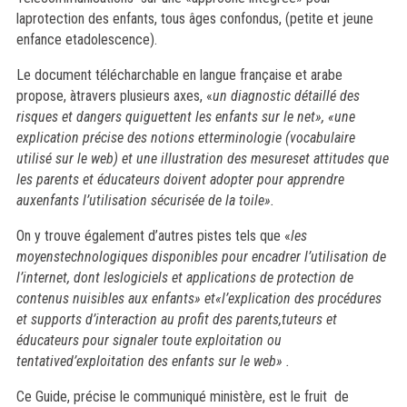
laprotection des enfants, tous âges confondus, (petite et jeune
enfance etadolescence).
Le document télécharchable en langue française et arabe
propose, àtravers plusieurs axes, «
un diagnostic détaillé des
risques et dangers quiguettent les enfants sur le net», «une
explication précise des notions etterminologie (vocabulaire
utilisé sur le web) et une illustration des mesureset attitudes que
les parents et éducateurs doivent adopter pour apprendre
auxenfants l’utilisation sécurisée de la toile».
On y trouve également d’autres pistes tels que «
les
moyenstechnologiques disponibles pour encadrer l’utilisation de
l’internet, dont leslogiciels et applications de protection de
contenus nuisibles aux enfants» et«l’explication des procédures
et supports d’interaction au profit des parents,tuteurs et
éducateurs pour signaler toute exploitation ou
tentatived’exploitation des enfants sur le web» .
Ce Guide, précise le communiqué ministère, est le fruit
de