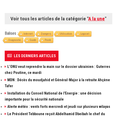
Voir tous les articles de la catégorie "
A la une
"
Balises :
Internet
Dangers
Utilisation
Logiciel
Diagnostic
Guide
Poste
LES DERNIERS ARTICLES
L’ONU veut reprendre la main sur le dossier ukrainien : Guterres
chez Poutine, ce mardi
MDN : Décès du moudjahid et Général-Major à la retraite Ahçène
Tafer
Installation du Conseil National de l'Energie : une décision
importante pour la sécurité nationale
Alerte météo : vents forts mercredi et jeudi sur plusieurs wilayas
Le Président Tebboune reçoit Abdelhamid Dbeibah le chef du