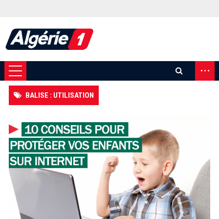
...
BALISE : UTILISATION