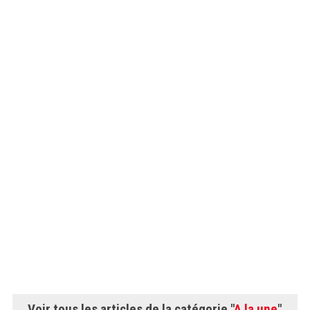
Voir tous les articles de la catégorie "
A la une
"