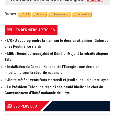
Balises :
SNTF
Trains
changements
circulation
LES DERNIERS ARTICLES
L’ONU veut reprendre la main sur le dossier ukrainien : Guterres
chez Poutine, ce mardi
MDN : Décès du moudjahid et Général-Major à la retraite Ahçène
Tafer
Installation du Conseil National de l'Energie : une décision
importante pour la sécurité nationale
Alerte météo : vents forts mercredi et jeudi sur plusieurs wilayas
Le Président Tebboune reçoit Abdelhamid Dbeibah le chef du
Gouvernement d'Unité nationale de Libye
LES PLUS LUS