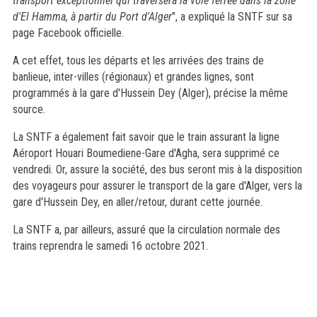
transport exceptionnel qui traversera la voie ferrée dans la zone
d'El Hamma, à partir du Port d'Alger
", a expliqué la SNTF sur sa
page Facebook officielle.
A cet effet, tous les départs et les arrivées des trains de
banlieue, inter-villes (régionaux) et grandes lignes, sont
programmés à la gare d'Hussein Dey (Alger), précise la même
source.
La SNTF a également fait savoir que le train assurant la ligne
Aéroport Houari Boumediene-Gare d'Agha, sera supprimé ce
vendredi. Or, assure la société, des bus seront mis à la disposition
des voyageurs pour assurer le transport de la gare d'Alger, vers la
gare d'Hussein Dey, en aller/retour, durant cette journée.
La SNTF a, par ailleurs, assuré que la circulation normale des
trains reprendra le samedi 16 octobre 2021.