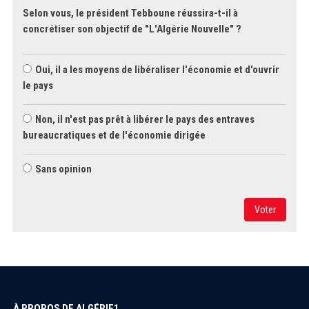
Selon vous, le président Tebboune réussira-t-il à
concrétiser son objectif de "L'Algérie Nouvelle" ?
Oui, il a les moyens de libéraliser l'économie et d'ouvrir
le pays
Non, il n'est pas prêt à libérer le pays des entraves
bureaucratiques et de l'économie dirigée
Sans opinion
Voter
À PROPOS DE ALGÉRIE1