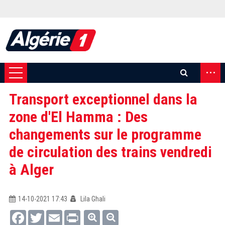
...
Transport exceptionnel dans la
zone d'El Hamma : Des
changements sur le programme
de circulation des trains vendredi
à Alger
14-10-2021 17:43
Lila Ghali
Facebook
Twitter
Email
Print