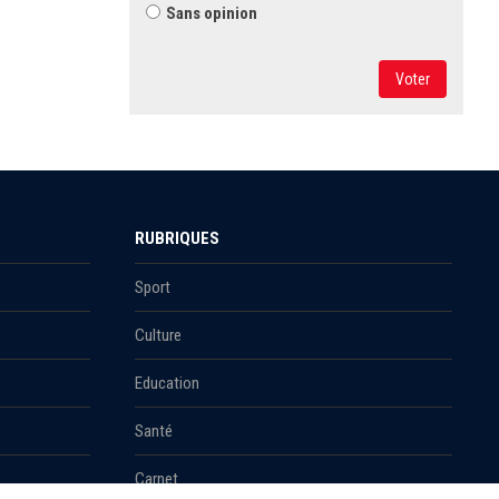
Sans opinion
Voter
RUBRIQUES
Sport
Culture
Education
Santé
Carnet