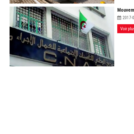
Mouveme
2017-
Voir plu