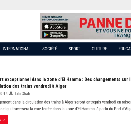
INTERNATIONAL
SOCIÉTÉ
SPORT
CULTURE
EDUCA
rt exceptionnel dans la zone d'El Hamma : Des changements sur
lation des trains vendredi à Alger
10-14
Lila Ghali
ement dans la circulation des trains à Alger seront entrepris vendredi en raiso
el qui traversera la voie ferrée dans la zone d'El Hamma, à partir du Port d'Alge
s