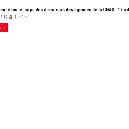
nt dans le corps des directeurs des agences de la CNAS : 17 wi
03-12
Lila Ghali
s