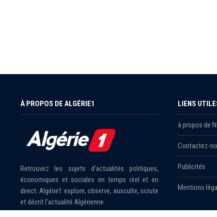
À PROPOS DE ALGÉRIE1
LIENS UTILE
à propos de 
Contactez-n
Publicités
Retrouvez les sujets d'actualités politiques,
économiques et sociales en temps réel et en
Mentions léga
direct. Algérie1 explore, observe, ausculte, scrute
et décrit l'actualité Algérienne.