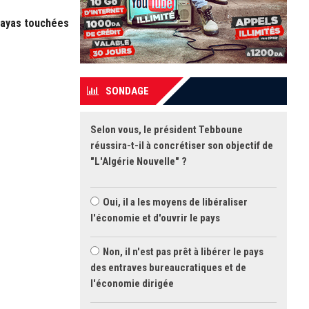
layas touchées
SONDAGE
Selon vous, le président Tebboune
réussira-t-il à concrétiser son objectif de
"L'Algérie Nouvelle" ?
Oui, il a les moyens de libéraliser
l'économie et d'ouvrir le pays
Non, il n'est pas prêt à libérer le pays
des entraves bureaucratiques et de
l'économie dirigée