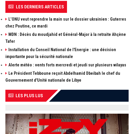
LES DERNIERS ARTICLES
L’ONU veut reprendre la main sur le dossier ukrainien : Guterres
chez Poutine, ce mardi
MDN : Décès du moudjahid et Général-Major à la retraite Ahçène
Tafer
Installation du Conseil National de l'Energie : une décision
importante pour la sécurité nationale
Alerte météo : vents forts mercredi et jeudi sur plusieurs wilayas
Le Président Tebboune reçoit Abdelhamid Dbeibah le chef du
Gouvernement d'Unité nationale de Libye
LES PLUS LUS