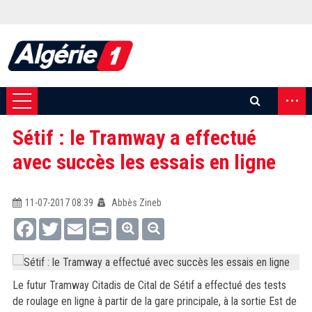
...
Sétif : le Tramway a effectué
avec succès les essais en ligne
11-07-2017 08:39
Abbès Zineb
Facebook
Twitter
Email
Print
L
e futur Tramway Citadis de Cital de Sétif a effectué des tests
de roulage en ligne à partir de la gare principale, à la sortie Est de