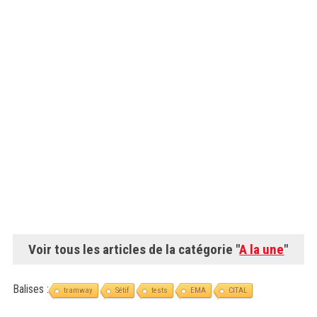
Voir tous les articles de la catégorie "
A la une
"
Balises :
tramway
Sétif
tests
EMA
CITAL