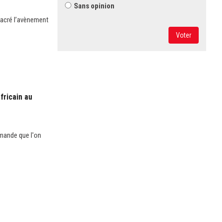
Sans opinion
sacré l’avènement
Voter
fricain au
emande que l'on