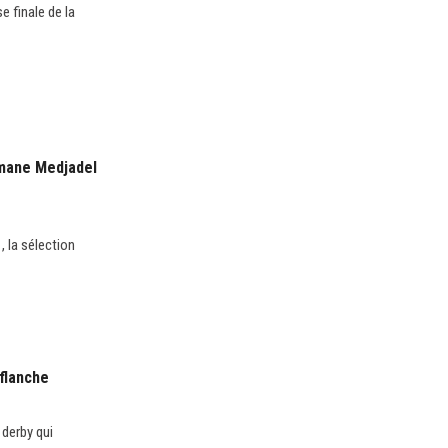
e finale de la
hmane Medjadel
, la sélection
 flanche
 derby qui