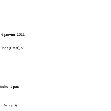
 6 janvier 2022
r Doha (Qatar), où
indront pas
 prévue du 9