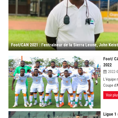
Foot/ CA
2022
2022-
L'équipe n
Coupe d'A
Voir plu
Ligue 1 