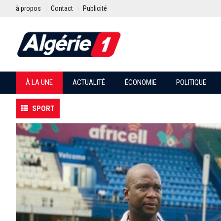
à propos
Contact
Publicité
À LA UNE
ACTUALITÉ
ÉCONOMIE
POLITIQUE
SPORT