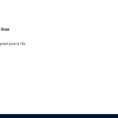
 Oran
ptant pour la 10e