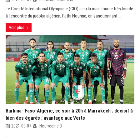
Le Comité International Olympique (CIO) a eu la main lourde très lourde
à l’encontre du judoka algérien, Fethi Nourine, en sanctionnant ...
Voir plus
Burkina- Faso-Algérie, ce soir à 20h à Marrakech : décisif à
bien des égards ; avantage aux Verts
2021-09-07
Nourredine B
...