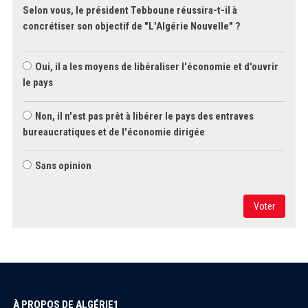
Selon vous, le président Tebboune réussira-t-il à
concrétiser son objectif de "L'Algérie Nouvelle" ?
Oui, il a les moyens de libéraliser l'économie et d'ouvrir
le pays
Non, il n'est pas prêt à libérer le pays des entraves
bureaucratiques et de l'économie dirigée
Sans opinion
Voter
À PROPOS DE ALGÉRIE1