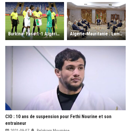
Burkina- Faso 1-1 Algérie : pale copie des Verts, qui préservent l’essentiel
Algérie-Mauritanie : Lamamra reçu à Nouakchott par le Président mauritanien
CIO : 10 ans de suspension pour Fethi Nourine et son
entraineur
2021-09-07
Belakram Moumène