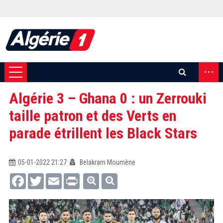
...
Algérie 3 – Ghana 0 : un Zerrouki
taille patron et des Verts en
parade étrillent les Black Stars
05-01-2022 21:27
Belakram Moumène
Facebook
Twitter
Email
Print