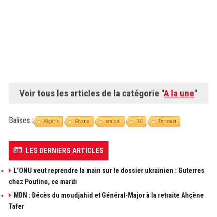
Voir tous les articles de la catégorie "
A la une
"
Balises :
Algérie
Ghana
amical
3-0
Zerrouki
LES DERNIERS ARTICLES
L’ONU veut reprendre la main sur le dossier ukrainien : Guterres
chez Poutine, ce mardi
MDN : Décès du moudjahid et Général-Major à la retraite Ahçène
Tafer