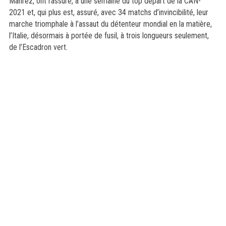
Mahrez, ont rassuré, à une semaine du top départ de la CAN-
2021 et, qui plus est, assuré, avec 34 matchs d’invincibilité, leur
marche triomphale à l’assaut du détenteur mondial en la matière,
l’Italie, désormais à portée de fusil, à trois longueurs seulement,
de l’Escadron vert.