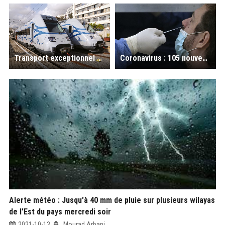
Transport exceptionnel dans la zone d'El Hamma : Des changements sur le programme de circulation des trains vendredi à Alger
Coronavirus : 105 nouveaux cas et 02 décès, au bilan des dernières 24 heures en Algérie
Alerte météo : Jusqu'à 40 mm de pluie sur plusieurs wilayas
de l'Est du pays mercredi soir
2021-10-13
Mourad Arbani