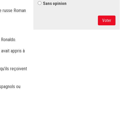
Sans opinion
 le russe Roman
Voter
 Ronaldo.
avait appris à
qu’ils reçoivent
espagnols ou