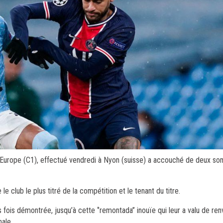
 d’Europe (C1), effectué vendredi à Nyon (suisse) a accouché de deux s
e club le plus titré de la compétition et le tenant du titre.
ois démontrée, jusqu’à cette ‘’remontada’’ inouïe qui leur a valu de ren
ale.