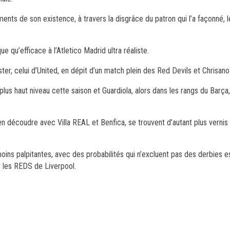
ents de son existence, à travers la disgrâce du patron qui l’a façonné,
e qu’efficace à l’Atletico Madrid ultra réaliste.
r, celui d’United, en dépit d’un match plein des Red Devils et Chrisano
us haut niveau cette saison et Guardiola, alors dans les rangs du Barça, 
en découdre avec Villa REAL et Benfica, se trouvent d’autant plus vernis 
 moins palpitantes, avec des probabilités qui n’excluent pas des derbies 
t les REDS de Liverpool.