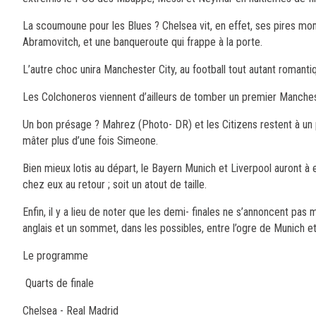
La scoumoune pour les Blues ? Chelsea vit, en effet, ses pires mom
Abramovitch, et une banqueroute qui frappe à la porte.
L’autre choc unira Manchester City, au football tout autant romantiqu
Les Colchoneros viennent d’ailleurs de tomber un premier Mancheste
Un bon présage ? Mahrez (Photo- DR) et les Citizens restent à un pl
mâter plus d’une fois Simeone.
Bien mieux lotis au départ, le Bayern Munich et Liverpool auront à 
chez eux au retour ; soit un atout de taille.
Enfin, il y a lieu de noter que les demi- finales ne s’annoncent pas
anglais et un sommet, dans les possibles, entre l’ogre de Munich e
Le programme
Quarts de finale
Chelsea - Real Madrid