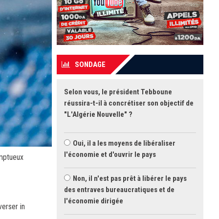
SONDAGE
Selon vous, le président Tebboune
réussira-t-il à concrétiser son objectif de
"L'Algérie Nouvelle" ?
Oui, il a les moyens de libéraliser
l'économie et d'ouvrir le pays
omptueux
Non, il n'est pas prêt à libérer le pays
des entraves bureaucratiques et de
l'économie dirigée
verser in