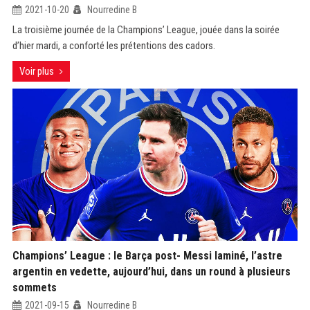
2021-10-20
Nourredine B
La troisième journée de la Champions’ League, jouée dans la soirée
d’hier mardi, a conforté les prétentions des cadors.
Voir plus
Champions’ League : le Barça post- Messi laminé, l’astre
argentin en vedette, aujourd’hui, dans un round à plusieurs
sommets
2021-09-15
Nourredine B