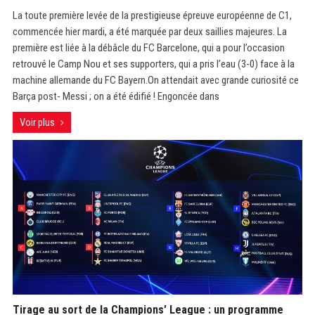
La toute première levée de la prestigieuse épreuve européenne de C1,
commencée hier mardi, a été marquée par deux saillies majeures. La
première est liée à la débâcle du FC Barcelone, qui a pour l’occasion
retrouvé le Camp Nou et ses supporters, qui a pris l’eau (3-0) face à la
machine allemande du FC Bayern.On attendait avec grande curiosité ce
Barça post- Messi ; on a été édifié ! Engoncée dans
Voir plus
Tirage au sort de la Champions’ League : un programme