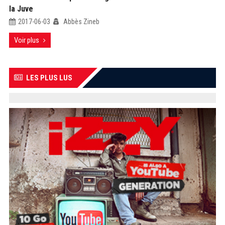
la Juve
2017-06-03
Abbès Zineb
Voir plus
LES PLUS LUS