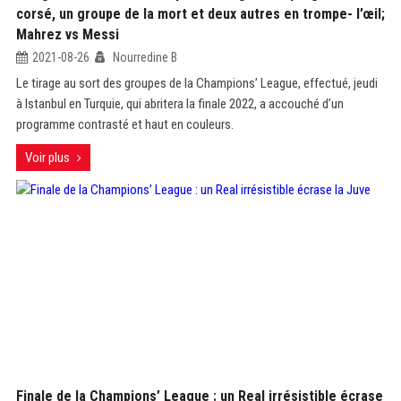
corsé, un groupe de la mort et deux autres en trompe- l’œil;
Mahrez vs Messi
2021-08-26
Nourredine B
Le tirage au sort des groupes de la Champions’ League, effectué, jeudi
à Istanbul en Turquie, qui abritera la finale 2022, a accouché d’un
programme contrasté et haut en couleurs.
Voir plus
Finale de la Champions’ League : un Real irrésistible écrase