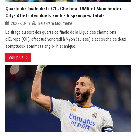
Quarts de finale de la C1 : Chelsea- RMA et Manchester
City- Atleti, des duels anglo- hispaniques fatals
2022-03-18
Belakram Moumène
Le tirage au sort des quarts de finale de la Ligue des champions
d’Europe (C1), effectué vendredi à Nyon (suisse) a accouché de deux
somptueux sommets anglo- hispanique.
Voir plus