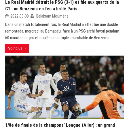
Le Real Madrid détruit le PSG (3-1) et file aux quarts de la
C1 : un Benzema en feu a brûlé Paris
2022-03-09
Belakram Moumène
Dans un match totalement fou, le Real Madrid a effectué une double
remontada, mercredi au Bernabeu, face à un PSG archi favori pendant
60 minutes de jeu et coulé sur un triplé improbable de Benzema.
Voir plus
1/8e de finale de la champons’ League (Aller) : un grand