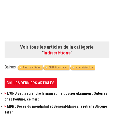
Voir tous les articles de la catégorie
"
Indiscrétions
"
Balises :
Pass sanitaire
EPSP Bouchaoui
administration
LES DERNIERS ARTICLES
L’ONU veut reprendre la main sur le dossier ukrainien : Guterres
chez Poutine, ce mardi
MDN : Décès du moudjahid et Général-Major à la retraite Ahçène
Tafer