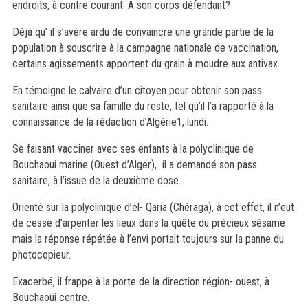
endroits, à contre courant. A son corps défendant?
Déjà qu’ il s’avère ardu de convaincre une grande partie de la
population à souscrire à la campagne nationale de vaccination,
certains agissements apportent du grain à moudre aux antivax.
En témoigne le calvaire d’un citoyen pour obtenir son pass
sanitaire ainsi que sa famille du reste, tel qu’il l’a rapporté à la
connaissance de la rédaction d’Algérie1, lundi.
Se faisant vacciner avec ses enfants à la polyclinique de
Bouchaoui marine (Ouest d’Alger), il a demandé son pass
sanitaire, à l’issue de la deuxième dose.
Orienté sur la polyclinique d’el- Qaria (Chéraga), à cet effet, il n’eut
de cesse d’arpenter les lieux dans la quête du précieux sésame
mais la réponse répétée à l’envi portait toujours sur la panne du
photocopieur.
Exacerbé, il frappe à la porte de la direction région- ouest, à
Bouchaoui centre.