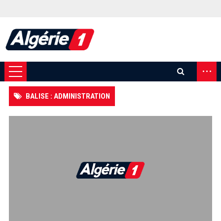
...
BALISE : ADMINISTRATION