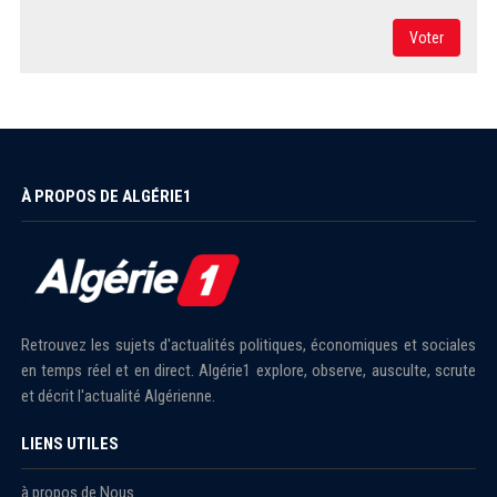
Voter
À PROPOS DE ALGÉRIE1
Retrouvez les sujets d'actualités politiques, économiques et sociales
en temps réel et en direct. Algérie1 explore, observe, ausculte, scrute
et décrit l'actualité Algérienne.
LIENS UTILES
à propos de Nous