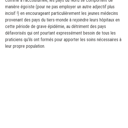
Comme à l’accoutumée, les pays du Nord se comportent de
manière égoïste (pour ne pas employer un autre adjectif plus
incisif !) en encourageant particulièrement les jeunes médecins
provenant des pays du tiers-monde à rejoindre leurs hôpitaux en
cette période de grave épidémie, au détriment des pays
défavorisés qui ont pourtant expressément besoin de tous les
praticiens qu’ils ont formés pour apporter les soins nécessaires à
leur propre population.