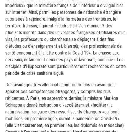
impérieux» que le ministère français de l’Intérieur a divulgué hier
sur Internet. Ainsi, parmi les personnes de nationalité étrangère
autorisées à rejoindre, malgré la fermeture des frontières, le
territoire français, figurent - faudrait-t-il s’en étonner ?- les
étudiants inscrits dans des universités françaises et titulaires d’un
visa, les professeurs ou chercheurs se déplaçant à des fins
d’études ou d’enseignement et, bien sûr, «les professionnels de
santé concourant à la lutte contre la Covid 19». La chasse aux
cerveaux, notamment ceux des pays défavorisés, continue ! Les
disciples d'Hippocrate sont particulièrement recherchés en cette
période de crise sanitaire aiguë.
Des avantages très alléchants sont même mis en avant pour
appâter ces compétences étrangères, y compris les plus
réticentes. À Paris, en septembre dernier, la ministre Marlène
Schiappa a donné instruction d'«accélérer» et «faciliter» la
naturalisation française des ressortissants étrangers «qui sont
mobilisés, en première ligne, durant la pandémie de Covid-19»
(elle visait sûrement, en premier lieu, les diplômés en médecine).