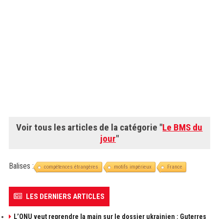
Voir tous les articles de la catégorie "
Le BMS du
jour
"
Balises :
compétences étrangères
motifs impérieux
France
LES DERNIERS ARTICLES
L’ONU veut reprendre la main sur le dossier ukrainien : Guterres