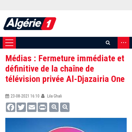
...
Médias : Fermeture immédiate et
définitive de la chaîne de
télévision privée Al-Djazairia One
23-08-2021 16:10
Lila Ghali
Facebook
Twitter
Email
Print