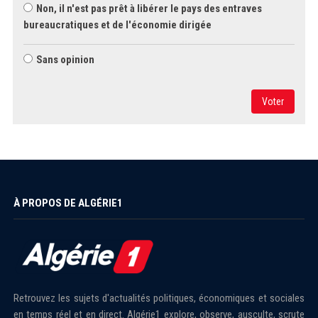
Non, il n'est pas prêt à libérer le pays des entraves
bureaucratiques et de l'économie dirigée
Sans opinion
Voter
À PROPOS DE ALGÉRIE1
Retrouvez les sujets d'actualités politiques, économiques et sociales
en temps réel et en direct. Algérie1 explore, observe, ausculte, scrute