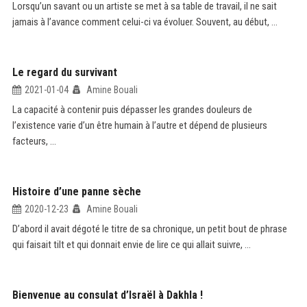
Lorsqu’un savant ou un artiste se met à sa table de travail, il ne sait
jamais à l’avance comment celui-ci va évoluer. Souvent, au début, ...
Le regard du survivant
2021-01-04
Amine Bouali
La capacité à contenir puis dépasser les grandes douleurs de
l’existence varie d’un être humain à l’autre et dépend de plusieurs
facteurs, ...
Histoire d’une panne sèche
2020-12-23
Amine Bouali
D’abord il avait dégoté le titre de sa chronique, un petit bout de phrase
qui faisait tilt et qui donnait envie de lire ce qui allait suivre, ...
Bienvenue au consulat d’Israël à Dakhla !