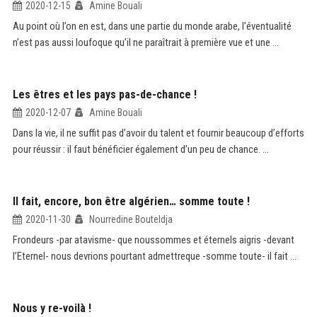
2020-12-15
Amine Bouali
Au point où l’on en est, dans une partie du monde arabe, l’éventualité
n’est pas aussi loufoque qu’il ne paraîtrait à première vue et une ...
Les êtres et les pays pas-de-chance !
2020-12-07
Amine Bouali
Dans la vie, il ne suffit pas d’avoir du talent et fournir beaucoup d’efforts
pour réussir : il faut bénéficier également d’un peu de chance. ...
Il fait, encore, bon être algérien… somme toute !
2020-11-30
Nourredine Bouteldja
Frondeurs -par atavisme- que noussommes et éternels aigris -devant
l’Eternel- nous devrions pourtant admettreque -somme toute- il fait ...
Nous y re-voilà !