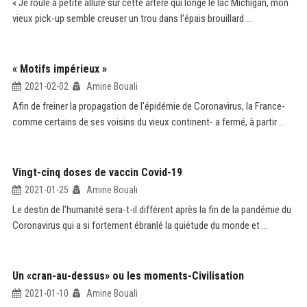
« Je roule à petite allure sur cette artère qui longe le lac Michigan, mon
vieux pick-up semble creuser un trou dans l’épais brouillard ...
« Motifs impérieux »
2021-02-02
Amine Bouali
Afin de freiner la propagation de l'épidémie de Coronavirus, la France-
comme certains de ses voisins du vieux continent- a fermé, à partir ...
Vingt-cinq doses de vaccin Covid-19
2021-01-25
Amine Bouali
Le destin de l’humanité sera-t-il différent après la fin de la pandémie du
Coronavirus qui a si fortement ébranlé la quiétude du monde et ...
Un «cran-au-dessus» ou les moments-Civilisation
2021-01-10
Amine Bouali